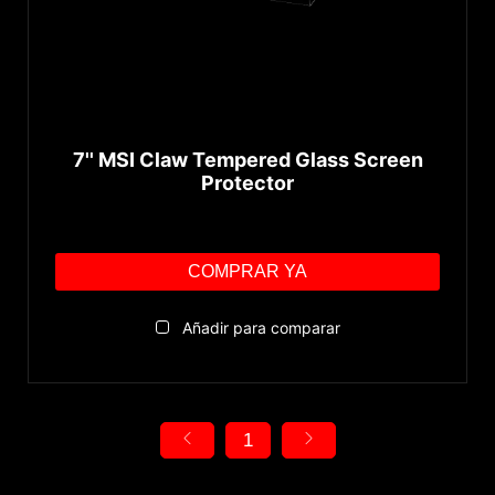
Categoría
Handheld PCs
7'' MSI Claw Tempered Glass Screen
Protector
COMPRAR YA
Añadir para comparar
1