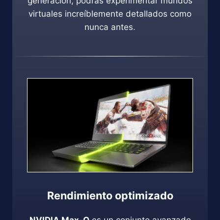
generación, podrás experimentar mundos
virtuales increíblemente detallados como
nunca antes.
Rendimiento optimizado
NVIDIA Max-Q
es un conjunto avanzado