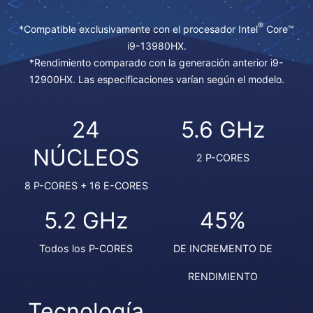
®
*Compatible exclusivamente con el procesador Intel
Core™
i9-13980HX.
*Rendimiento comparado con la generación anterior i9-
12900HX. Las especificaciones varían según el modelo.
24
5.6 GHz
NÚCLEOS
2 P-CORES
8 P-CORES + 16 E-CORES
5.2 GHz
45%
Todos los P-CORES
DE INCREMENTO DE
RENDIMIENTO
Tecnología