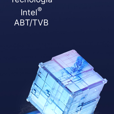
®
Intel
ABT/TVB