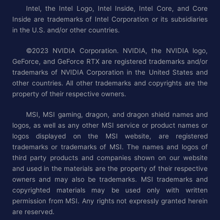
Intel, the Intel Logo, Intel Inside, Intel Core, and Core
Inside are trademarks of Intel Corporation or its subsidiaries
in the U.S. and/or other countries.
©2023 NVIDIA Corporation. NVIDIA, the NVIDIA logo,
GeForce, and GeForce RTX are registered trademarks and/or
trademarks of NVIDIA Corporation in the United States and
other countries. All other trademarks and copyrights are the
property of their respective owners.
MSI, MSI gaming, dragon, and dragon shield names and
logos, as well as any other MSI service or product names or
logos displayed on the MSI website, are registered
trademarks or trademarks of MSI. The names and logos of
third party products and companies shown on our website
and used in the materials are the property of their respective
owners and may also be trademarks. MSI trademarks and
copyrighted materials may be used only with written
permission from MSI. Any rights not expressly granted herein
are reserved.