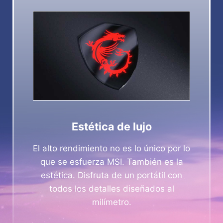
Estética de lujo
El alto rendimiento no es lo único por lo
que se esfuerza MSI. También es la
estética. Disfruta de un portátil con
todos los detalles diseñados al
milímetro.