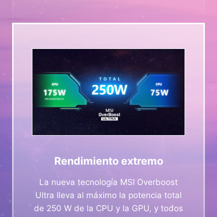
Rendimiento extremo
La nueva tecnología MSI Overboost
Ultra lleva al máximo la potencia total
de 250 W de la CPU y la GPU, y todos