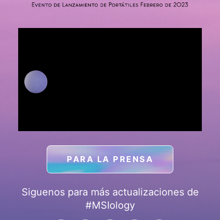
PARA LA PRENSA
Siguenos para más actualizaciones de
#MSIology