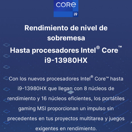
Rendimiento de nivel de
sobremesa
®
™
Hasta procesadores Intel
Core
i9-13980HX
®
Con los nuevos procesadores Intel
Core™ hasta
i9-13980HX que llegan con 8 núcleos de
rendimiento y 16 núcleos eficientes, los portátiles
gaming MSI proporcionan un impulso sin
precedentes en tus proyectos multitarea y juegos
exigentes en rendimiento.