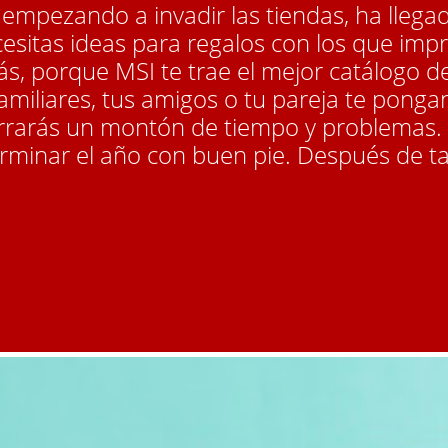
 empezando a invadir las tiendas, ha lle
esitas ideas para regalos con los que imp
, porque MSI te trae el mejor catálogo d
amiliares, tus amigos o tu pareja te pongan
orrarás un montón de tiempo y problemas. 
erminar el año con buen pie. Después de t