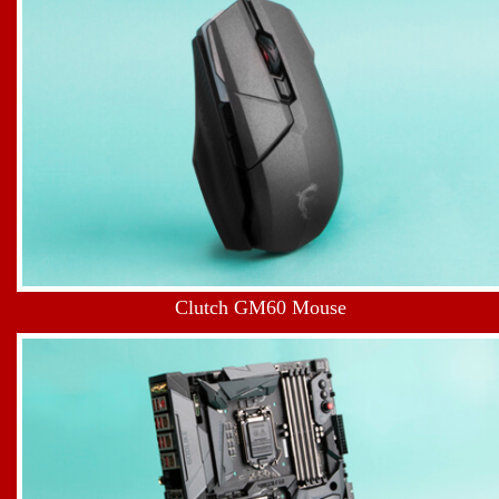
Clutch GM60 Mouse