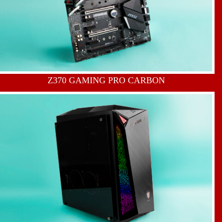
Z370 GAMING PRO CARBON