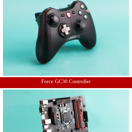
Force GC30 Controller