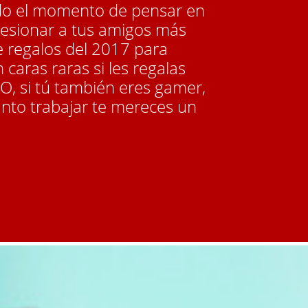
gado el momento de pensar en
resionar a tus amigos más
e regalos del 2017 para
 caras raras si les regalas
O, si tú también eres gamer,
anto trabajar te mereces un