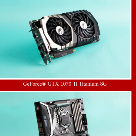
GeForce® GTX 1070 Ti Titanium 8G