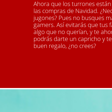
Ahora que los turrones están
las compras de Navidad. ¿Nec
jugones? Pues no busques más
gamers. Así evitarás que tus f
algo que no querían, y te ah
podrás darte un capricho y t
buen regalo, ¿no crees?