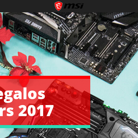
egalos
rs 2017