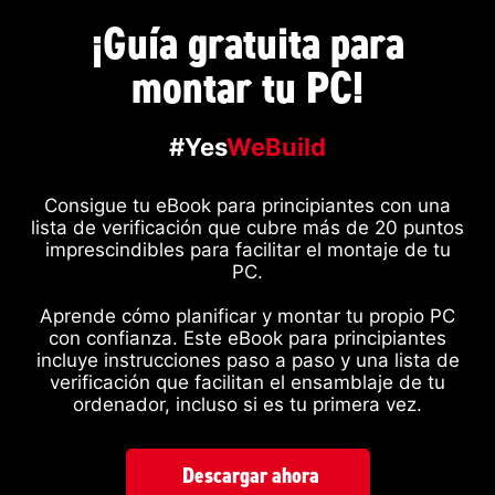
¡Guía gratuita para
montar tu PC!
#Yes
WeBuild
Consigue tu eBook para principiantes con una
lista de verificación que cubre más de 20 puntos
imprescindibles para facilitar el montaje de tu
PC.
Aprende cómo planificar y montar tu propio PC
con confianza. Este eBook para principiantes
incluye instrucciones paso a paso y una lista de
verificación que facilitan el ensamblaje de tu
ordenador, incluso si es tu primera vez.
Descargar ahora