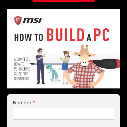
Nombre
*