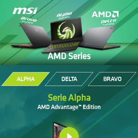
AMD Series
ALPHA
DELTA
BRAVO
Serie Alpha
AMD Advantage™ Edition