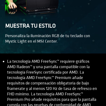
MUESTRA TU ESTILO
Personaliza la iluminación RGB de tu teclado con
Mystic Light en el MSI Center.
La tecnología AMD FreeSync™ requiere gráficos
AMD Radeon™ y una pantalla compatible con la
tecnología FreeSync certificada por AMD. La
tecnología AMD FreeSync™ Premium añade
requisitos de compensación obligatoria de bajo
framerate y al menos 120 Hz de tasa de refresco en
FHD mínimo. La tecnología AMD FreeSync™
Premium Pro añade requisitos para que la pantalla
cumpla con las pruebas de conformidad de AMD