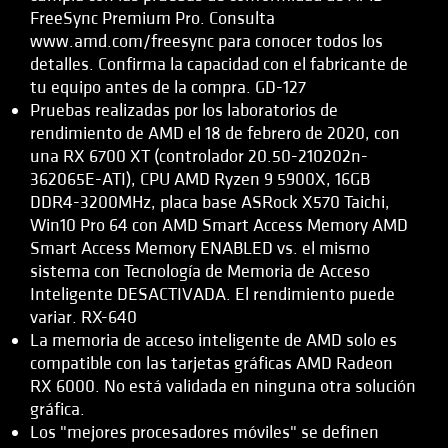
FreeSync Premium Pro. Consulta
www.amd.com/freesync para conocer todos los
detalles. Confirma la capacidad con el fabricante de
tu equipo antes de la compra. GD-127
Pruebas realizadas por los laboratorios de
rendimiento de AMD el 18 de febrero de 2020, con
una RX 6700 XT (controlador 20.50-210202n-
362065E-ATI), CPU AMD Ryzen 9 5900X, 16GB
DDR4-3200MHz, placa base ASRock X570 Taichi,
Win10 Pro 64 con AMD Smart Access Memory AMD
Smart Access Memory ENABLED vs. el mismo
sistema con Tecnología de Memoria de Acceso
Inteligente DESACTIVADA. El rendimiento puede
variar. RX-640
La memoria de acceso inteligente de AMD solo es
compatible con las tarjetas gráficas AMD Radeon
RX 6000. No está validada en ninguna otra solución
gráfica.
Los "mejores procesadores móviles" se definen