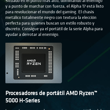
Situado en el punto más alto, dominando al enemigo
y a punto de marchar con fuerza, el Alpha 17 está listo
para revolucionar el mundo del gaming. El chasis
metálico totalmente negro con textura la elección
perfecta para quienes buscan un estilo robusto y
discreto. Consigue ya el portátil de la serie Alpha para
ayudar a derrotar al enemigo.
Procesadores de portátil AMD Ryzen™
5000 H-Series