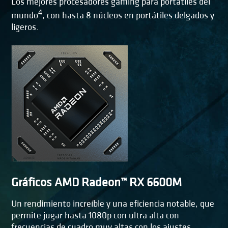
Los mejores procesadores gaming para portátiles del
4
mundo
, con hasta 8 núcleos en portátiles delgados y
ligeros.
Gráficos AMD Radeon™ RX 6600M
Un rendimiento increíble y una eficiencia notable, que
permite jugar hasta 1080p con ultra alta con
frecuencias de cuadro muy altas con los ajustes