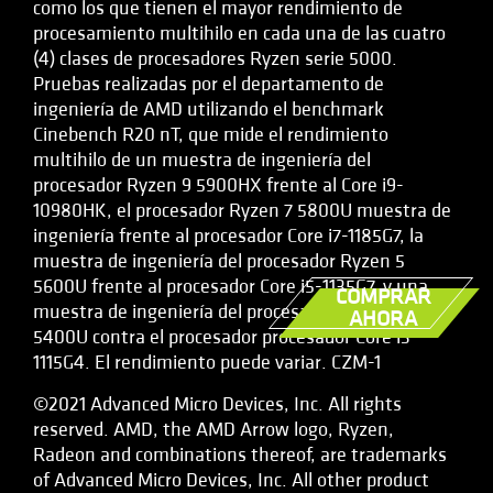
como los que tienen el mayor rendimiento de
procesamiento multihilo en cada una de las cuatro
(4) clases de procesadores Ryzen serie 5000.
Pruebas realizadas por el departamento de
ingeniería de AMD utilizando el benchmark
Cinebench R20 nT, que mide el rendimiento
multihilo de un muestra de ingeniería del
procesador Ryzen 9 5900HX frente al Core i9-
10980HK, el procesador Ryzen 7 5800U muestra de
ingeniería frente al procesador Core i7-1185G7, la
muestra de ingeniería del procesador Ryzen 5
5600U frente al procesador Core i5-1135G7, y una
COMPRAR
muestra de ingeniería del procesador Ryzen 3
AHORA
5400U contra el procesador procesador Core i3-
1115G4. El rendimiento puede variar. CZM-1
©2021 Advanced Micro Devices, Inc. All rights
reserved. AMD, the AMD Arrow logo, Ryzen,
Radeon and combinations thereof, are trademarks
of Advanced Micro Devices, Inc. All other product