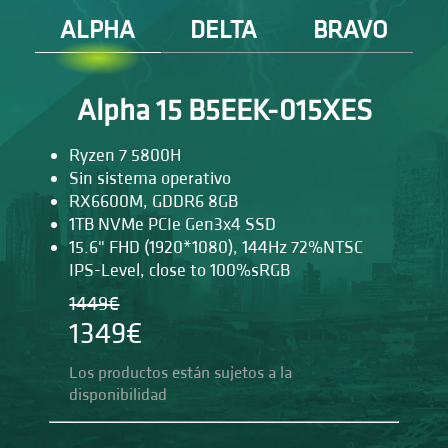
ALPHA
DELTA
BRAVO
Alpha 15 B5EEK-015XES
Ryzen 7 5800H
Sin sistema operativo
RX6600M, GDDR6 8GB
1TB NVMe PCIe Gen3x4 SSD
15.6" FHD (1920*1080), 144Hz 72%NTSC
IPS-Level, close to 100%sRGB
1449€
1349€
Los productos están sujetos a la
disponibilidad