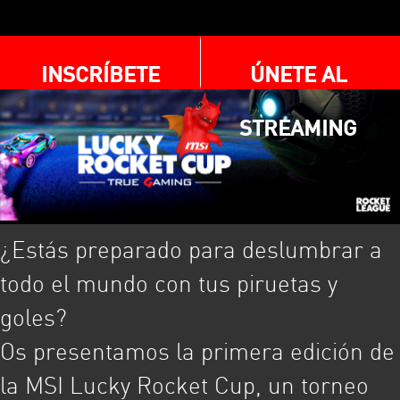
INSCRÍBETE
ÚNETE AL
STREAMING
¿Estás preparado para deslumbrar a
todo el mundo con tus piruetas y
goles?
Os presentamos la primera edición de
la MSI Lucky Rocket Cup, un torneo