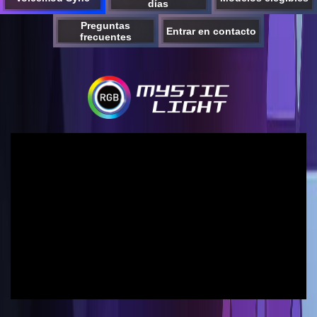
días
Preguntas
Entrar en contacto
frecuentes