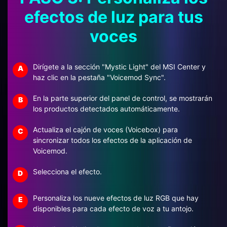
efectos de luz para tus
voces
Dirígete a la sección "Mystic Light" del MSI Center y
A
haz clic en la pestaña "Voicemod Sync".
En la parte superior del panel de control, se mostrarán
B
los productos detectados automáticamente.
Actualiza el cajón de voces (Voicebox) para
C
sincronizar todos los efectos de la aplicación de
Voicemod.
Selecciona el efecto.
D
Personaliza los nueve efectos de luz RGB que hay
E
disponibles para cada efecto de voz a tu antojo.