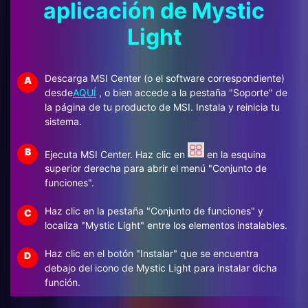
aplicación de Mystic
Light
Descarga MSI Center (o el software correspondiente)
A
desde
AQUÍ
, o bien accede a la pestaña "Soporte" de
la página de tu producto de MSI. Instala y reinicia tu
sistema.
B
Ejecuta MSI Center. Haz clic en
en la esquina
superior derecha para abrir el menú "Conjunto de
funciones".
Haz clic en la pestaña "Conjunto de funciones" y
C
localiza "Mystic Light" entre los elementos instalables.
Haz clic en el botón "Instalar" que se encuentra
D
debajo del icono de Mystic Light para instalar dicha
función.