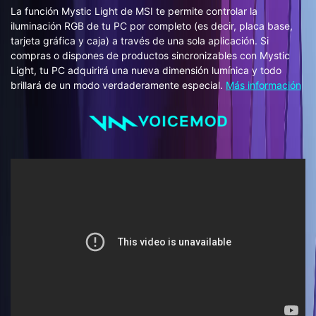
La función Mystic Light de MSI te permite controlar la
iluminación RGB de tu PC por completo (es decir, placa base,
tarjeta gráfica y caja) a través de una sola aplicación. Si
compras o dispones de productos sincronizables con Mystic
Light, tu PC adquirirá una nueva dimensión lumínica y todo
brillará de un modo verdaderamente especial.
Más información