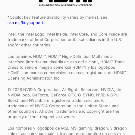
*Copilot key feature availability varies by market, see
aka.ms/Keysupport
Intel, the Intel Logo, Intel Inside, Intel Core, and Core Inside are
trademarks of Intel Corporation or its subsidiaries in the U.S.
and/or other countries.
Los términos HDMI™, HDMI™ High-Definition Multimedia
Interface (Interfaz multimedia de alta definición), HDMI™ Trade
Dress (diseño e imagen comercial HDMI™) y los logotipos
HDMI™ son marcas comerciales o marcas registradas de HDMI™
Licensing Administrator, Inc.
© 2026 NVIDIA Corporation. All Rights Reserved. NVIDIA, the
NVIDIA logo, GeForce, GeForce GTX, G-SYNC, NVIDIA GPU
Boost, and NVLink are registered trademarks and/or
trademarks of NVIDIA Corporation in the United States and
other countries. All other trademarks and copyright are the
property of their respective owners.
Los nombres y logotipos de MSI, MSI gaming, dragon, y dragon
shield, así como cualquier otro nombre o logotipo de servicios