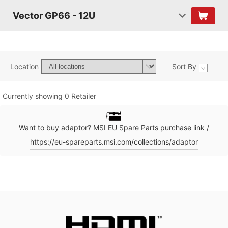
Vector GP66 - 12U
Location
Sort By
Currently showing 0 Retailer
Want to buy adaptor? MSI EU Spare Parts purchase link /
https://eu-spareparts.msi.com/collections/adaptor