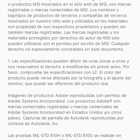
o productos MSI mostrados en el sitio web de MSI, son marcas
registradas o marcas comerciales de MSI. Los nombres y
logotipos de productos de terceros y compañías de terceros
mostrados en nuestro sitio web y utilizados en los materiales
son propiedad de sus respectivos propietarios y pueden ser
también marcas registradas. Las marcas registradas y los
materiales protegidos por derechos de autor de MSI sólo
pueden utilizarse con el permiso por escrito de MSI. Cualquier
derecho no expresamente concedidos en este documento.
1. Las especificaciones pueden diferir de unas zonas a otras y
nos reservamos el derecho a modificarlas sin previo aviso. Por
favor, compruebe las especificaciones con s2. El color del
producto puede verse afectado por la fotografía y el ajuste del
monitor, que puede ser diferente del producto real.
Imágenes de productos Adobe reproducidas con permiso de
Adobe Systems Incorporated. Los productos Adobe® son
marcas comerciales registradas o marcas comerciales de
Adobe Systems Incorporated en Estados Unidos y/u otros
países. Capturas de pantalla de Autodesk reproducidas por
cortesía de Autodesk, Inc.
Las pruebas MIL-STD 810H o MIL-STD 810G se realizan en