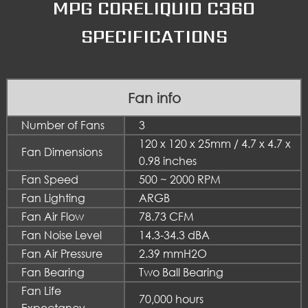
MPG CORELIQUID C360
SPECIFICATIONS
Fan info
Number of Fans
3
120 x 120 x 25mm / 4.7 x 4.7 x
Fan Dimensions
0.98 inches
Fan Speed
500 ~ 2000 RPM
Fan Lighting
ARGB
Fan Air Flow
78.73 CFM
Fan Noise Level
14.3-34.3 dBA
Fan Air Pressure
2.39 mmH2O
Fan Bearing
Two Ball Bearing
Fan Life
70,000 hours