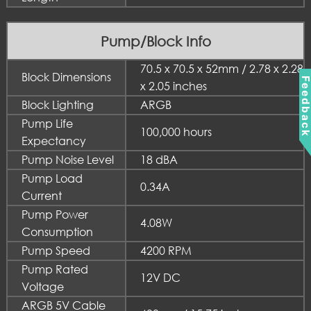
Pump/Block Info
70.5 x 70.5 x 52mm / 2.78 x 2.28
Block Dimensions
Feedbac
x 2.05 inches
Block Lighting
ARGB
Pump Life
100,000 hours
Expectancy
Pump Noise Level
18 dBA
Pump Load
0.34A
Current
Pump Power
4.08W
Consumption
Pump Speed
4200 RPM
Pump Rated
12V DC
Voltage
ARGB 5V Cable