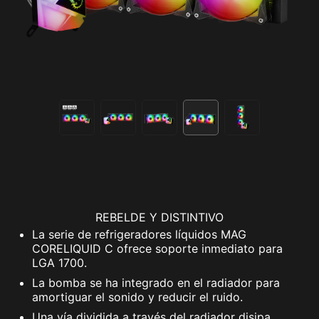
REBELDE Y DISTINTIVO
La serie de refrigeradores líquidos MAG
CORELIQUID C ofrece soporte inmediato para
LGA 1700.
La bomba se ha integrado en el radiador para
amortiguar el sonido y reducir el ruido.
Una vía dividida a través del radiador disipa