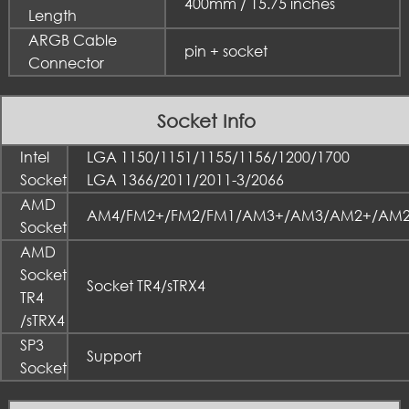
400mm / 15.75 inches
Length
ARGB Cable
pin + socket
Connector
Socket Info
Intel
LGA 1150/1151/1155/1156/1200/1700
Socket
LGA 1366/2011/2011-3/2066
AMD
AM4/FM2+/FM2/FM1/AM3+/AM3/AM2+/AM
Socket
AMD
Socket
Socket TR4/sTRX4
TR4
/sTRX4
SP3
Support
Socket