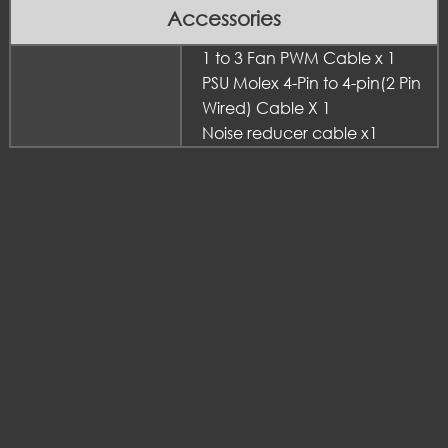
Accessories
1 to 3 Fan PWM Cable x 1
PSU Molex 4-Pin to 4-pin(2 Pin
Wired) Cable X 1
Noise reducer cable x1