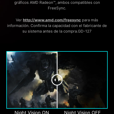
gráficos AMD Radeon™, ambos compatibles con
FreeSync.
Ver
http://www.amd.com/freesync
para más
información. Confirma la capacidad con el fabricante de
su sistema antes de la compra.GD-127
Night Vision ON
Night Vision OFF