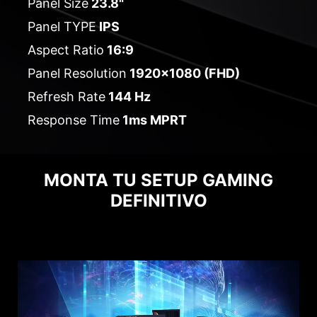
Panel Size
23.8"
Panel TYPE
IPS
Aspect Ratio
16:9
Panel Resolution
1920x1080 (FHD)
Refresh Rate
144 Hz
Response Time
1ms MPRT
MONTA TU SETUP GAMING
DEFINITIVO