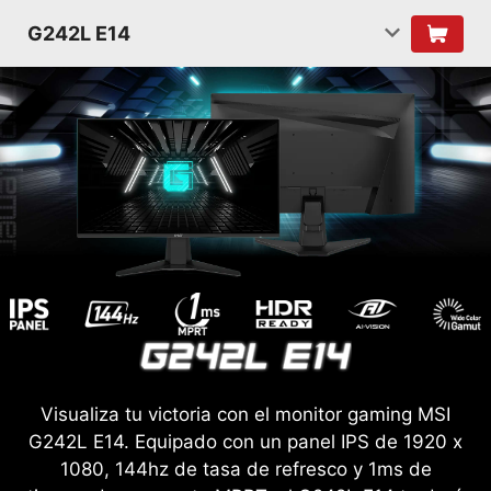
G242L E14
Visualiza tu victoria con el monitor gaming MSI
G242L E14. Equipado con un panel IPS de 1920 x
1080, 144hz de tasa de refresco y 1ms de