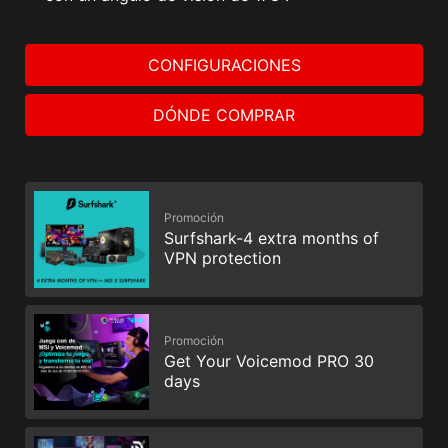
CONFIGURACIONES
DÓNDE COMPRAR
Promoción
Surfshark-4 extra months of
VPN protection
Promoción
Get Your Voicemod PRO 30
days