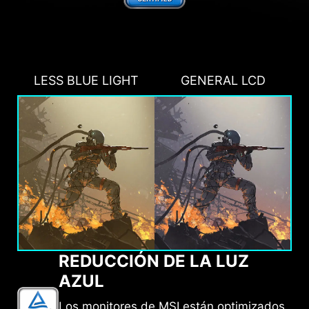
LESS BLUE LIGHT
GENERAL LCD
REDUCCIÓN DE LA LUZ
AZUL
Los monitores de MSI están optimizados