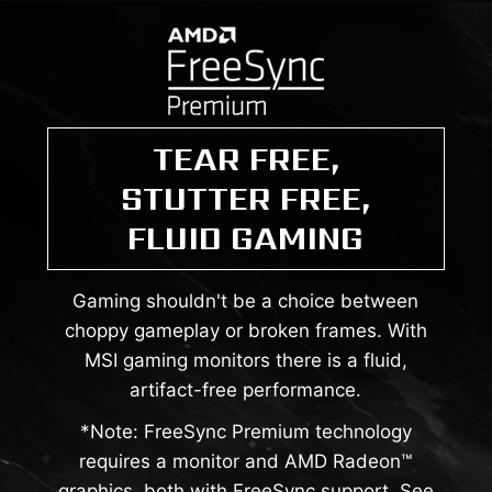
TEAR FREE,
STUTTER FREE,
FLUID GAMING
Gaming shouldn't be a choice between
choppy gameplay or broken frames. With
MSI gaming monitors there is a fluid,
artifact-free performance.
*Note: FreeSync Premium technology
requires a monitor and AMD Radeon™
graphics, both with FreeSync support. See