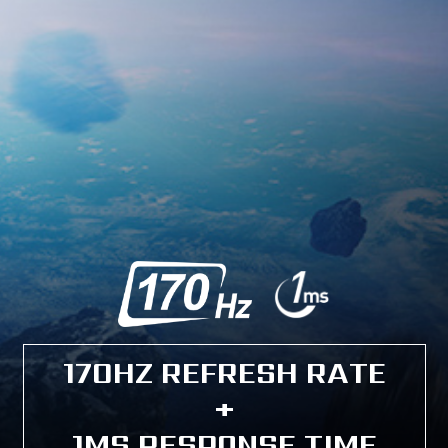
170HZ REFRESH RATE
+
1MS RESPONSE TIME