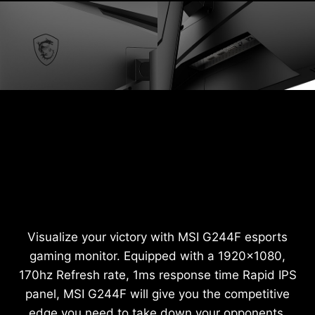
Visualize your victory with MSI G244F esports
gaming monitor. Equipped with a 1920x1080,
170hz Refresh rate, 1ms response time Rapid IPS
panel, MSI G244F will give you the competitive
edge you need to take down your opponents.