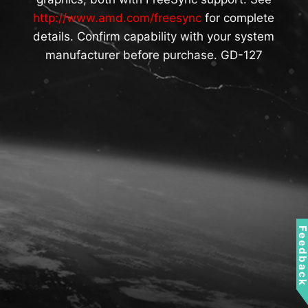
http://www.amd.com/freesync
for complete
details. Confirm capability with your system
manufacturer before purchase. GD-127
Feedbac