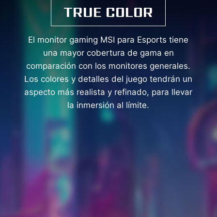
TRUE COLOR
El monitor gaming MSI para Esports tiene
una mayor cobertura de gama en
comparación con los monitores generales.
Los colores y detalles del juego tendrán un
aspecto más realista y refinado, para llevar
la inmersión al límite.