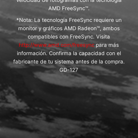
AMD FreeSync™.
*Nota: La tecnología FreeSync requiere un
monitor y gráficos AMD Radeon™, ambos
compatibles con FreeSync. Visita
http://www.amd.com/freesync
para más
información. Confirma la capacidad con el
fabricante de tu sistema antes de la compra.
GD-127