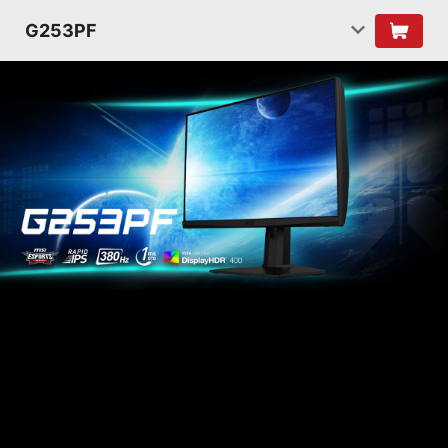
G253PF