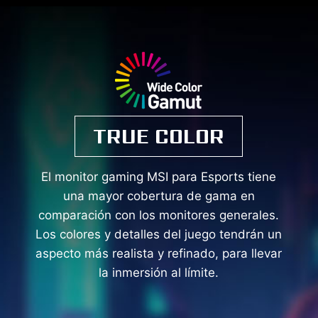
TRUE COLOR
El monitor gaming MSI para Esports tiene
una mayor cobertura de gama en
comparación con los monitores generales.
Los colores y detalles del juego tendrán un
aspecto más realista y refinado, para llevar
la inmersión al límite.