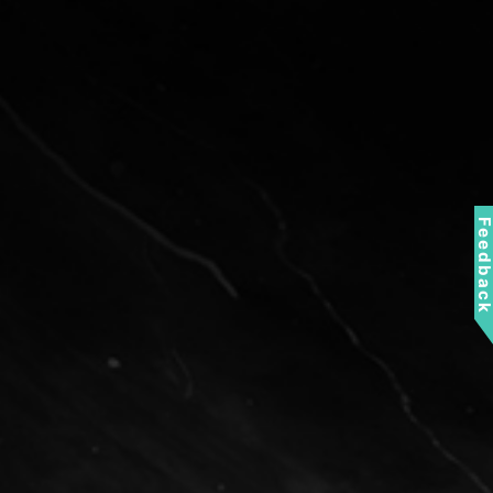
Feedbac