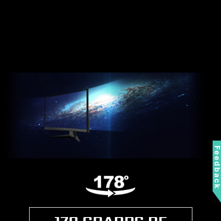
Feedbac