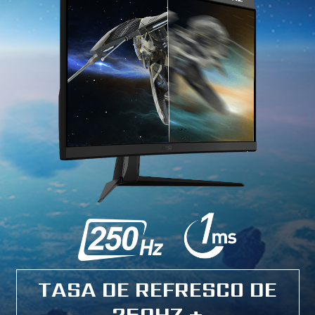
TASA DE REFRESCO DE
250HZ +