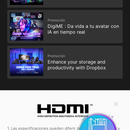
Promoción
DigiME : Da vida a tu avatar con
IA en tiempo real
Promoción
Enhance your storage and
productivity with Dropbox
✕
1. Las especificaciones pueden diferir de unas zonas a otras y