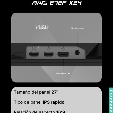
Tamaño del panel
27"
Feedbac
Tipo de panel
IPS rápido
Relación de aspecto
16:9