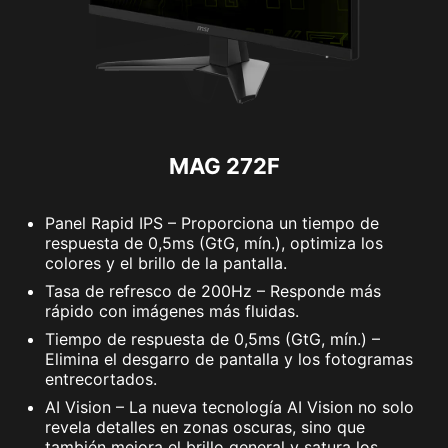
MAG 272F
Panel Rapid IPS – Proporciona un tiempo de
respuesta de 0,5ms (GtG, mín.), optimiza los
colores y el brillo de la pantalla.
Tasa de refresco de 200Hz – Responde más
rápido con imágenes más fluidas.
Tiempo de respuesta de 0,5ms (GtG, mín.) –
Elimina el desgarro de pantalla y los fotogramas
entrecortados.
AI Vision – La nueva tecnología AI Vision no solo
revela detalles en zonas oscuras, sino que
también mejora el brillo general y satura los