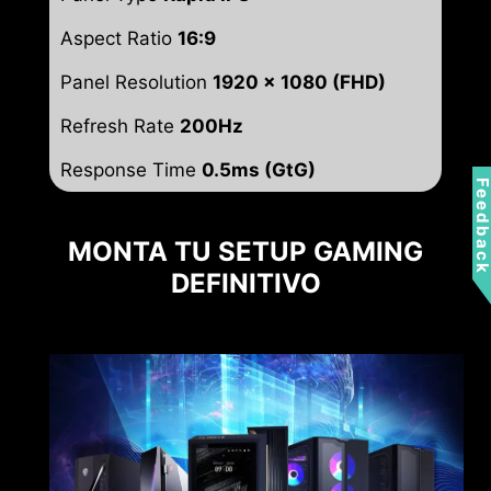
Aspect Ratio
16:9
Panel Resolution
1920 x 1080 (FHD)
Refresh Rate
200Hz
Response Time
0.5ms (GtG)
Feedbac
MONTA TU SETUP GAMING
DEFINITIVO