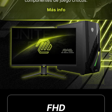
componentes de juego críticos.
Más info
FHD