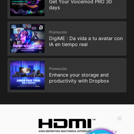
Get Your Voicemod PRO 30
days
Promoción
DigiME : Da vida a tu avatar con
IA en tiempo real
Promoción
Enhance your storage and
productivity with Dropbox
✕