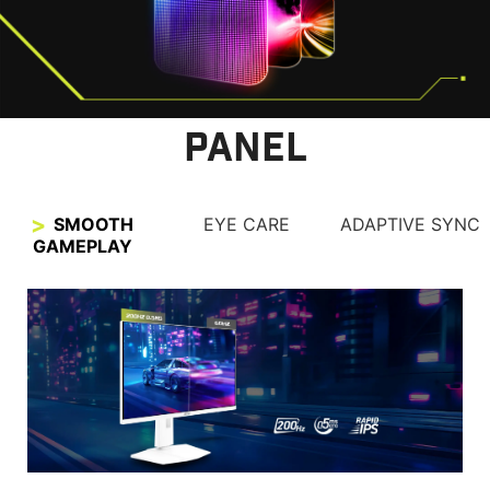
PANEL
SMOOTH
EYE CARE
ADAPTIVE SYNC
GAMEPLAY
OBSERVA CON CLARIDAD,
GAMING MÁS FLUIDO