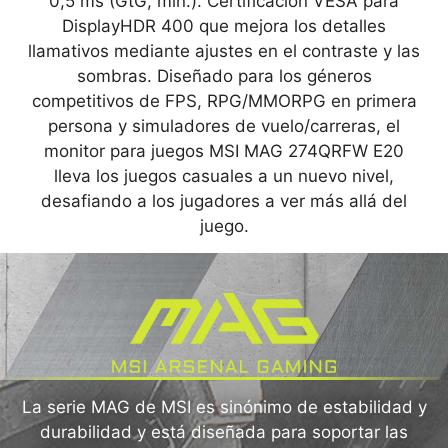
0,5 ms (GtG, mín.). Certificación VESA para
DisplayHDR 400 que mejora los detalles
llamativos mediante ajustes en el contraste y las
sombras. Diseñado para los géneros
competitivos de FPS, RPG/MMORPG en primera
persona y simuladores de vuelo/carreras, el
monitor para juegos MSI MAG 274QRFW E20
lleva los juegos casuales a un nuevo nivel,
desafiando a los jugadores a ver más allá del
juego.
La serie MAG de MSI es sinónimo de estabilidad y
durabilidad y está diseñada para soportar las