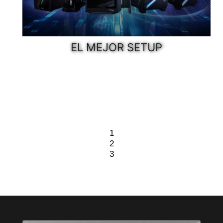
EL MEJOR SETUP
1
2
3