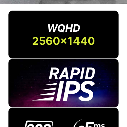
WQHD
2560x1440