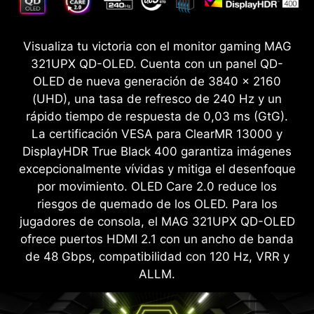
Visualiza tu victoria con el monitor gaming MAG
321UPX QD-OLED. Cuenta con un panel QD-
OLED de nueva generación de 3840 x 2160
(UHD), una tasa de refresco de 240 Hz y un
rápido tiempo de respuesta de 0,03 ms (GtG).
La certificación VESA para ClearMR 13000 y
DisplayHDR True Black 400 garantiza imágenes
excepcionalmente vívidas y mitiga el desenfoque
por movimiento. OLED Care 2.0 reduce los
riesgos de quemado de los OLED. Para los
jugadores de consola, el MAG 321UPX QD-OLED
ofrece puertos HDMI 2.1 con un ancho de banda
de 48 Gbps, compatibilidad con 120 Hz, VRR y
ALLM.