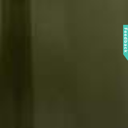
Feedbac