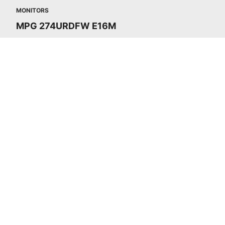
MONITORS
MPG 274URDFW E16M