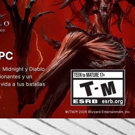
 PC
: Midnight y Diablo
sionantes y un
vida a tus batallas
©/TM/® 2026 Blizzard Entertainment, Inc.