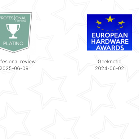
Geeknetic
Profesional review
2024-06-02
2024-05-09