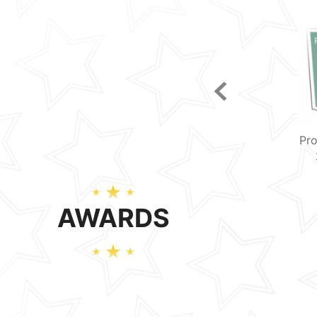
Profesional review
2025-06-09
AWARDS