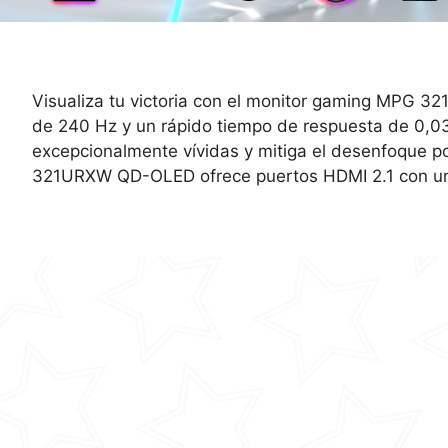
Visualiza tu victoria con el monitor gaming MPG 
de 240 Hz y un rápido tiempo de respuesta de 0,0
excepcionalmente vívidas y mitiga el desenfoque p
321URXW QD-OLED ofrece puertos HDMI 2.1 con un