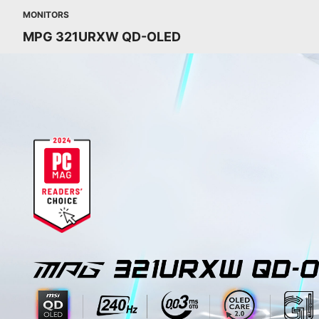
MONITORS
MPG 321URXW QD-OLED