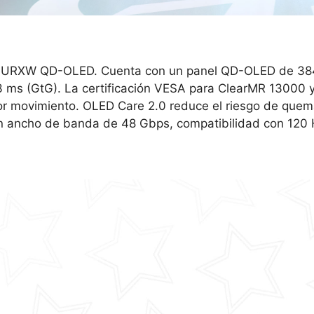
321URXW QD-OLED. Cuenta con un panel QD-OLED de 384
3 ms (GtG). La certificación VESA para ClearMR 13000 
or movimiento. OLED Care 2.0 reduce el riesgo de quem
 ancho de banda de 48 Gbps, compatibilidad con 120 