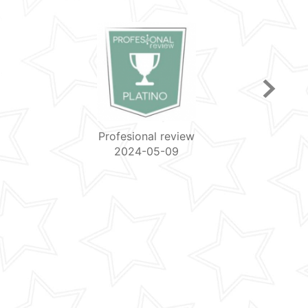
El Chapuzas Informatico
2024-04-09