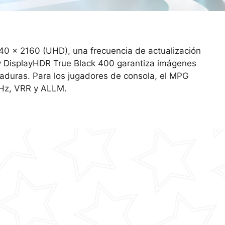
0 x 2160 (UHD), una frecuencia de actualización
y DisplayHDR True Black 400 garantiza imágenes
aduras. Para los jugadores de consola, el MPG
Hz, VRR y ALLM.