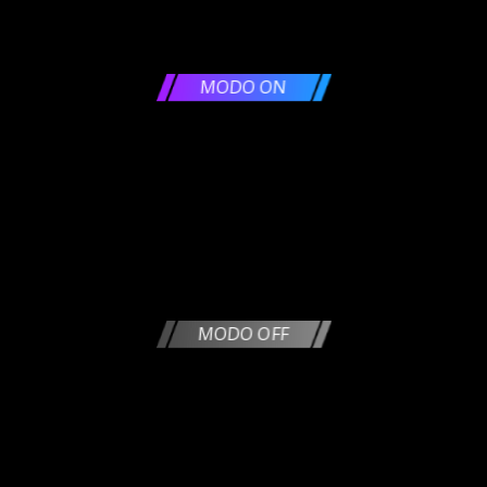
MODO ON
MODO OFF