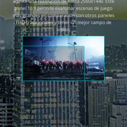
admite una resolución de hasta 2560x1440. Este
panel 16:9 permite examinar escenas de juego
más grandes en comparación con otros paneles
FHD tradicionales y tener un mejor campo de
visión.