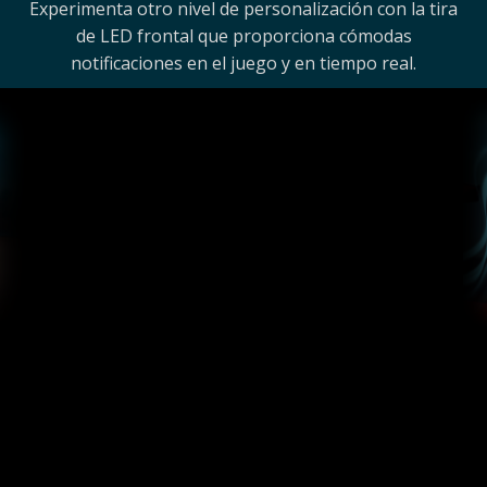
Experimenta otro nivel de personalización con la tira
de LED frontal que proporciona cómodas
notificaciones en el juego y en tiempo real.