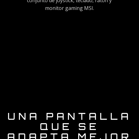
conjunto de joystick, teclado, ratón y
monitor gaming MSI.
UNA PANTALLA
QUE SE
ADAPTA MEJOR