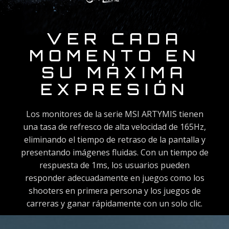
VER CADA
MOMENTO EN
SU MÁXIMA
EXPRESIÓN
Los monitores de la serie MSI ARTYMIS tienen
una tasa de refresco de alta velocidad de 165Hz,
eliminando el tiempo de retraso de la pantalla y
presentando imágenes fluidas. Con un tiempo de
respuesta de 1ms, los usuarios pueden
responder adecuadamente en juegos como los
shooters en primera persona y los juegos de
carreras y ganar rápidamente con un solo clic.