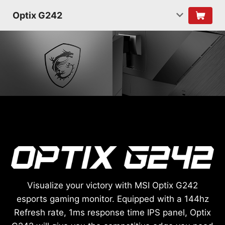
Optix G242
Visualize your victory with MSI Optix G242
esports gaming monitor. Equipped with a 144hz
Refresh rate, 1ms response time IPS panel, Optix