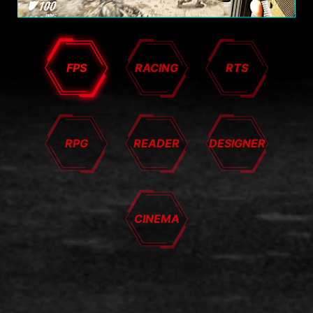
FPS
RACING
RTS
RPG
READER
DESIGNER
CINEMA