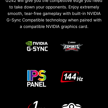
G242 will give you the competitive edge you need
to take down your opponents. Enjoy extremely
smooth, tear-free gameplay with built-in NVIDIA
G-Sync Compatible technology when paired with
a compatible NVIDIA graphics card.