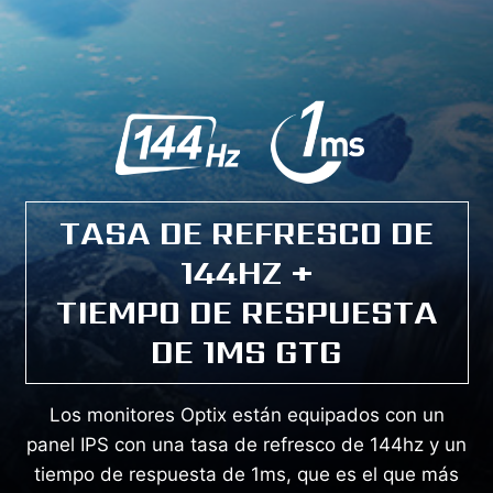
TASA DE REFRESCO DE
144HZ +
TIEMPO DE RESPUESTA
DE 1MS GTG
Los monitores Optix están equipados con un
panel IPS con una tasa de refresco de 144hz y un
tiempo de respuesta de 1ms, que es el que más