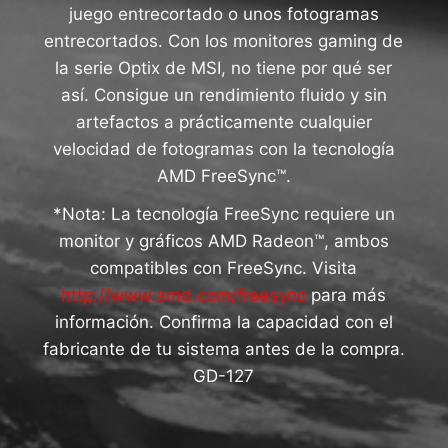
juego entrecortado o unos fotogramas
entrecortados. Con los monitores gaming de
la serie Optix de MSI, no tiene por qué ser
así. Consigue un rendimiento fluido y sin
artefactos a prácticamente cualquier
velocidad de fotogramas con la tecnología
AMD FreeSync™.
*Nota: La tecnología FreeSync requiere un
monitor y gráficos AMD Radeon™, ambos
compatibles con FreeSync. Visita
http://www.amd.com/freesync
para más
información. Confirma la capacidad con el
fabricante de tu sistema antes de la compra.
GD-127