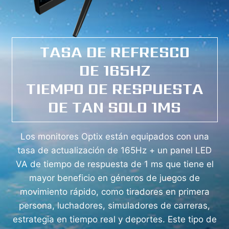
TASA DE REFRESCO
DE 165HZ
TIEMPO DE RESPUESTA
DE TAN SOLO 1MS
Los monitores Optix están equipados con una
tasa de actualización de 165Hz + un panel LED
VA de tiempo de respuesta de 1 ms que tiene el
mayor beneficio en géneros de juegos de
movimiento rápido, como tiradores en primera
persona, luchadores, simuladores de carreras,
estrategia en tiempo real y deportes. Este tipo de