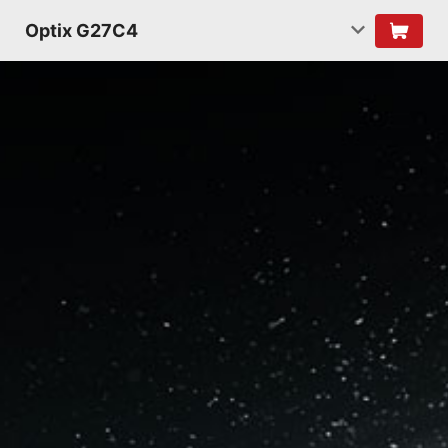
Optix G27C4