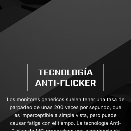
TECNOLOGÍA
ANTI-FLICKER
Los monitores genéricos suelen tener una tasa de
parpadeo de unas 200 veces por segundo, que
es imperceptible a simple vista, pero puede
causar fatiga con el tiempo. La tecnología Anti-
Flicker de MSI proporciona una experiencia de