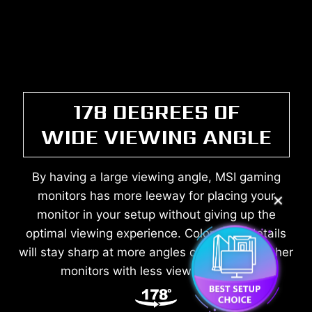
178 DEGREES OF
WIDE VIEWING ANGLE
By having a large viewing angle, MSI gaming
monitors has more leeway for placing your
✕
monitor in your setup without giving up the
optimal viewing experience. Colors and details
will stay sharp at more angles compared to other
monitors with less viewing angles.