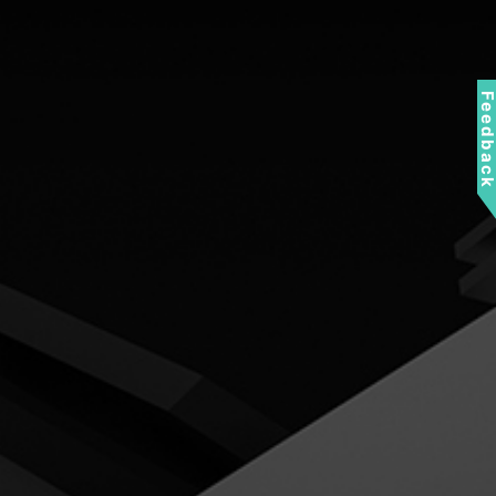
Feedbac