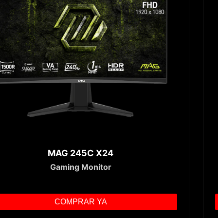
MAG 245C X24
Gaming Monitor
COMPRAR YA