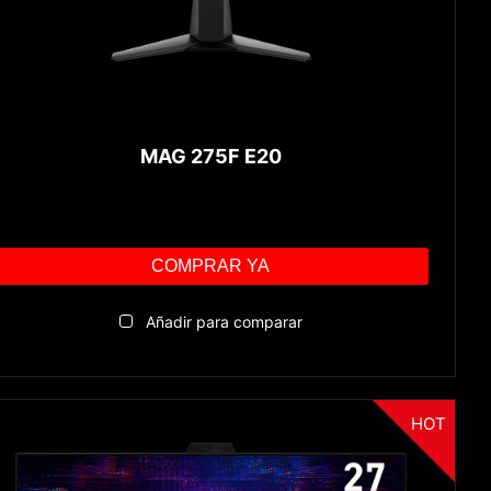
MAG 275F E20
COMPRAR YA
Añadir para comparar
HOT