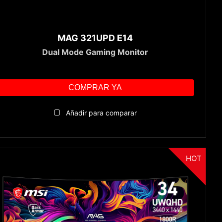
MAG 321UPD E14
Dual Mode Gaming Monitor
COMPRAR YA
Añadir para comparar
HOT