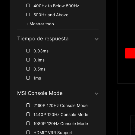
400Hz to Below 500Hz
500Hz and Above
100Hz
↓ Mostrar todo...
75Hz
Tiempo de respuesta
0.03ms
0.1ms
0.5ms
1ms
MSI Console Mode
2160P 120Hz Console Mode
1440P 120Hz Console Mode
1080P 120Hz Console Mode
HDMI™ VRR Support