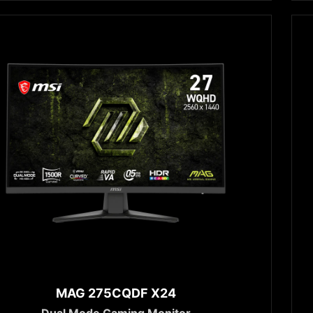
MAG 275CQDF X24
Dual Mode Gaming Monitor