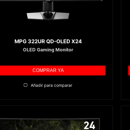
MPG 322UR QD-OLED X24
OLED Gaming Monitor
COMPRAR YA
Añadir para comparar