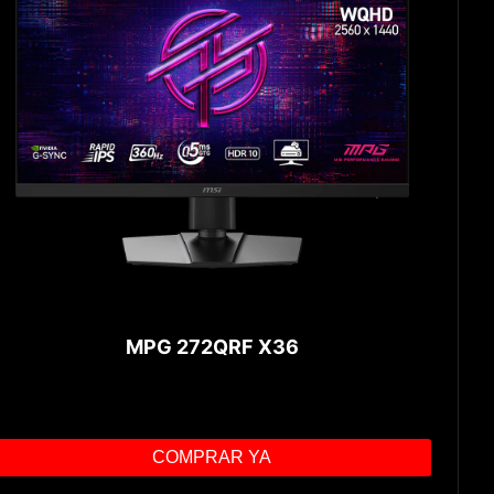
MPG 272QRF X36
COMPRAR YA