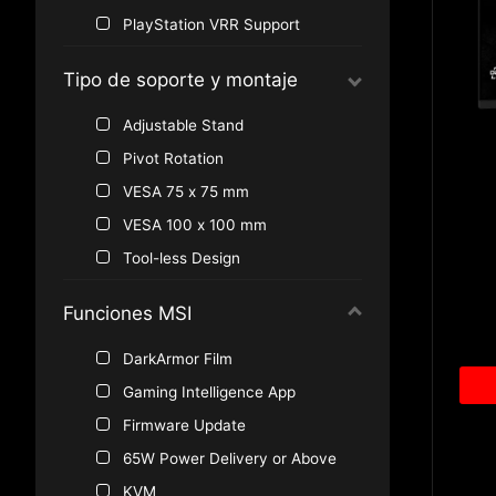
PlayStation VRR Support
Tipo de soporte y montaje
Adjustable Stand
Pivot Rotation
VESA 75 x 75 mm
VESA 100 x 100 mm
Tool-less Design
Funciones MSI
DarkArmor Film
Gaming Intelligence App
Firmware Update
65W Power Delivery or Above
KVM