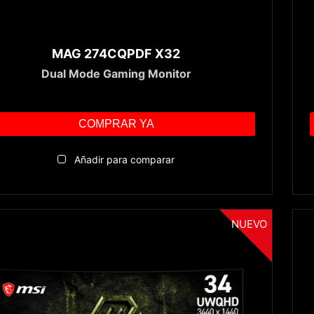
MAG 274CQPDF X32
Dual Mode Gaming Monitor
COMPRAR YA
Añadir para comparar
NUEVO