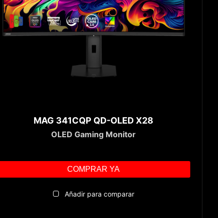
MAG 341CQP QD-OLED X28
OLED Gaming Monitor
COMPRAR YA
Añadir para comparar