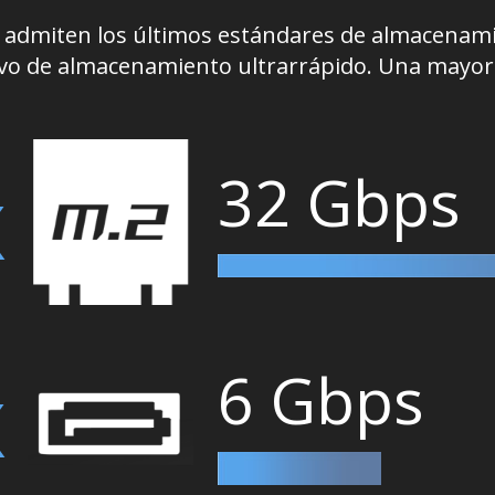
O admiten los últimos estándares de almacenami
vo de almacenamiento ultrarrápido. Una mayor ef
x
32 Gbps
x
6 Gbps