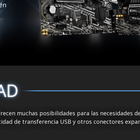
ién
AD
frecen muchas posibilidades para las necesidades de 
idad de transferencia USB y otros conectores expan