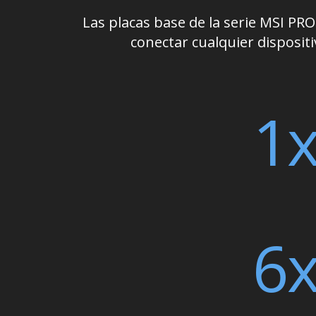
Las placas base de la serie MSI PR
conectar cualquier dispositi
1
6