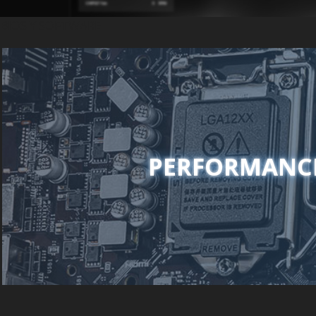
BIOS Y SOFTWARE
PERFORMANC