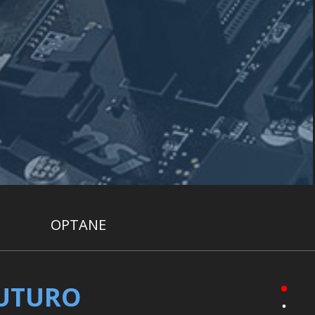
OPTANE
FUTURO