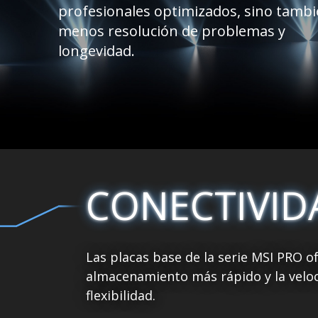
profesionales optimizados, sino tamb
menos resolución de problemas y
longevidad.
CONECTIVID
Las placas base de la serie MSI PRO o
almacenamiento más rápido y la veloc
flexibilidad.