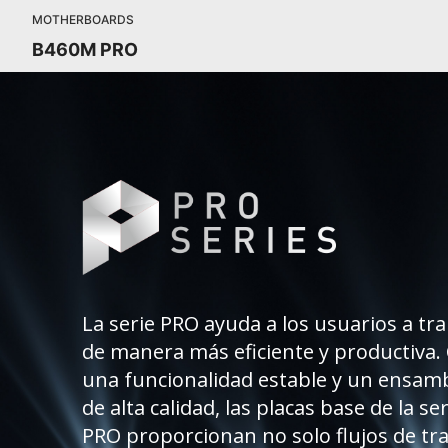
MOTHERBOARDS
B460M PRO
La serie PRO ayuda a los usuarios a tr
de manera más eficiente y productiva.
una funcionalidad estable y un ensamb
de alta calidad, las placas base de la ser
PRO proporcionan no solo flujos de tr