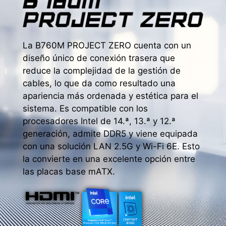
La B760M PROJECT ZERO cuenta con un
diseño único de conexión trasera que
reduce la complejidad de la gestión de
cables, lo que da como resultado una
apariencia más ordenada y estética para el
sistema. Es compatible con los
procesadores Intel de 14.ª, 13.ª y 12.ª
generación, admite DDR5 y viene equipada
con una solución LAN 2.5G y Wi-Fi 6E. Esto
la convierte en una excelente opción entre
las placas base mATX.