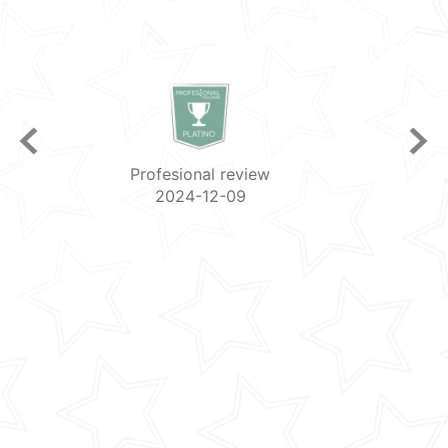
Razorman
2024-10-18