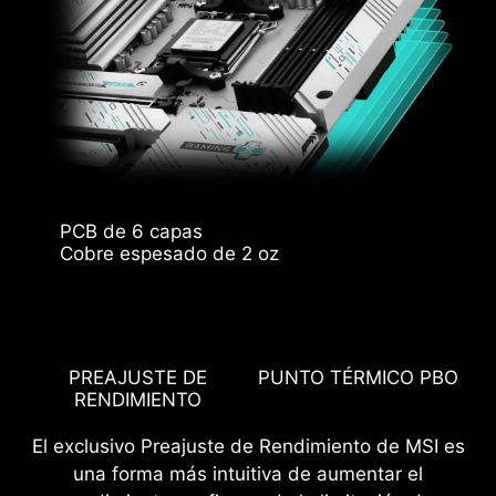
PCB de 6 capas
Cobre espesado de 2 oz
DP
PREAJUSTE DE
PUNTO TÉRMICO PBO
C
RENDIMIENTO
El exclusivo Preajuste de Rendimiento de MSI es
una forma más intuitiva de aumentar el