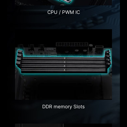
CPU / PWM IC
DDR memory Slots