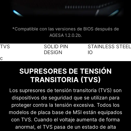
*Compatible con las versiones de BIOS después de
AGESA 1.2.0.2b.
TVS
SOLID PIN
STAINLESS STEE
DESIGN
IO
c
SUPRESORES DE TENSIÓN
TRANSITORIA (TVS)
Los supresores de tensión transitoria (TVS) son
dispositivos de seguridad que se utilizan para
proteger contra la tensión excesiva. Todos los
modelos de placa base de MSI están equipados
con TVS. Cuando el voltaje aumenta de forma
anormal, el TVS pasa de un estado de alta