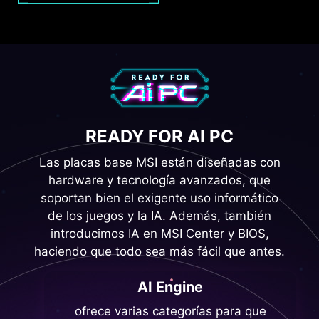
estés utilizando, garantizando un rendimiento sin
fisuras.
READY FOR AI PC
Las placas base MSI están diseñadas con
hardware y tecnología avanzados, que
soportan bien el exigente uso informático
de los juegos y la IA. Además, también
introducimos IA en MSI Center y BIOS,
haciendo que todo sea más fácil que antes.
AI Engine
ofrece varias categorías para que