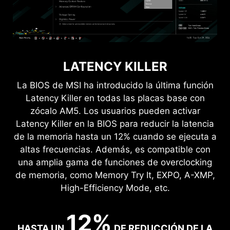
LATENCY KILLER
La BIOS de MSI ha introducido la última función
Latency Killer en todas las placas base con
zócalo AM5. Los usuarios pueden activar
Latency Killer en la BIOS para reducir la latencia
de la memoria hasta un 12% cuando se ejecuta a
altas frecuencias. Además, es compatible con
una amplia gama de funciones de overclocking
de memoria, como Memory Try It, EXPO, A-XMP,
High-Efficiency Mode, etc.
12%
HASTA UN
DE REDUCCIÓN DE LA