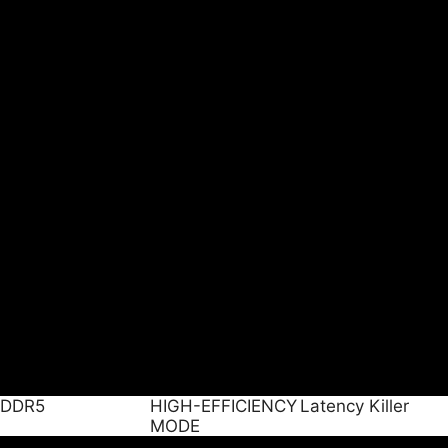
DDR5
HIGH-EFFICIENCY
Latency Killer
MODE