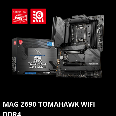
MAG Z690 TOMAHAWK WIFI
DDR4