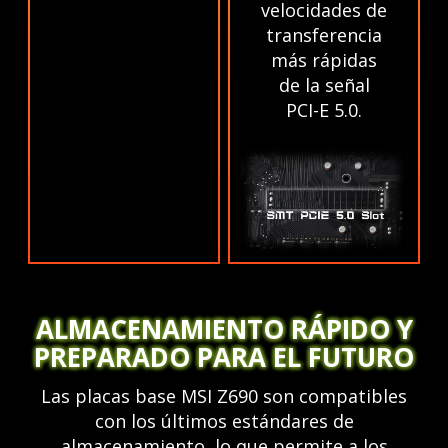
velocidades de
transferencia
más rápidas
de la señal
PCI-E 5.0.
ALMACENAMIENTO RÁPIDO Y
PREPARADO PARA EL FUTURO
Las placas base MSI Z690 son compatibles
con los últimos estándares de
almacenamiento, lo que permite a los