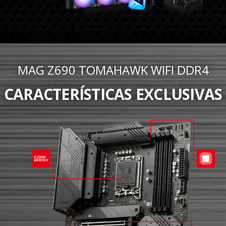
MAG Z690 TOMAHAWK WIFI DDR4
CARACTERÍSTICAS EXCLUSIVAS