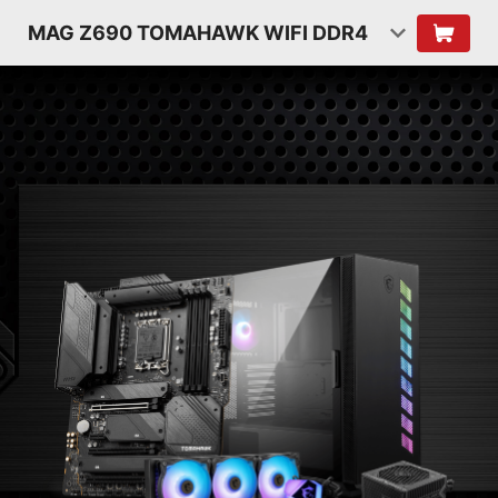
MAG Z690 TOMAHAWK WIFI DDR4