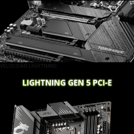
VELOCIDAD LIGHTNING
LIGHTNING GEN 5 PCI-E