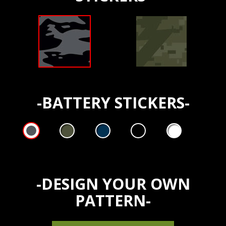
-BATTERY STICKERS-
-DESIGN YOUR OWN
PATTERN-