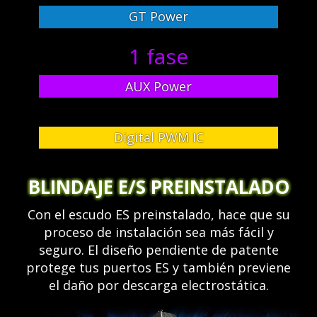
GT Power
1 fase
AUX Power
Digital PWM IC
BLINDAJE E/S PREINSTALADO
Con el escudo ES preinstalado, hace que su
proceso de instalación sea más fácil y
seguro. El diseño pendiente de patente
protege tus puertos ES y también previene
el daño por descarga electrostática.