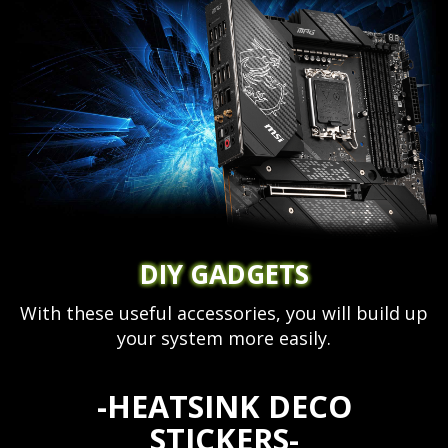
DIY GADGETS
With these useful accessories, you will build up
your system more easily.
-HEATSINK DECO
STICKERS-