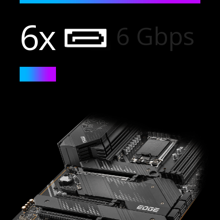
6x
6 Gbps