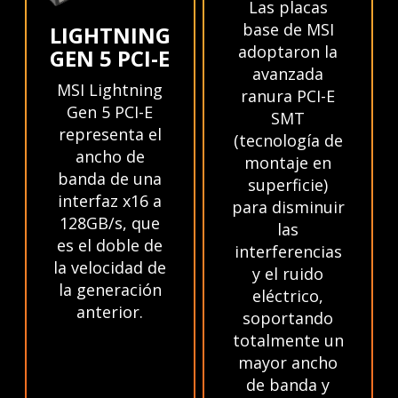
Las placas
base de MSI
LIGHTNING
adoptaron la
GEN 5 PCI-E
avanzada
MSI Lightning
ranura PCI-E
Gen 5 PCI-E
SMT
representa el
(tecnología de
ancho de
montaje en
banda de una
superficie)
interfaz x16 a
para disminuir
128GB/s, que
las
es el doble de
interferencias
la velocidad de
y el ruido
la generación
eléctrico,
anterior.
soportando
totalmente un
mayor ancho
de banda y