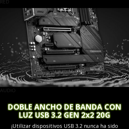
RED
AUDIO
DOBLE ANCHO DE BANDA CON
LUZ USB 3.2 GEN 2x2 20G
¡Utilizar dispositivos USB 3.2 nunca ha sido