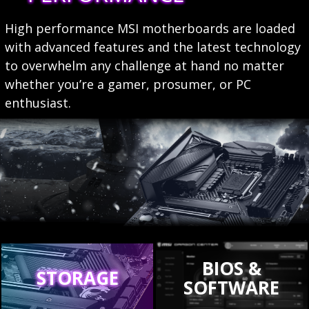
High performance MSI motherboards are loaded
with advanced features and the latest technology
to overwhelm any challenge at hand no matter
whether you’re a gamer, prosumer, or PC
enthusiast.
BIOS &
STORAGE
SOFTWARE