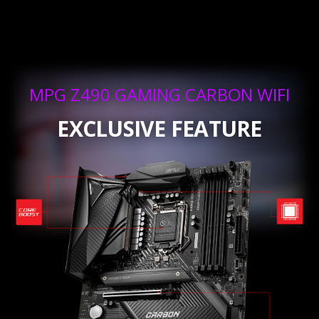
MPG Z490 GAMING CARBON WIFI
EXCLUSIVE FEATURE