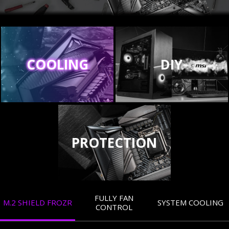
COOLING
DIY
PROTECTION
FULLY FAN
M.2 SHIELD FROZR
SYSTEM COOLING
CONTROL