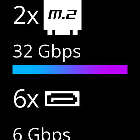
2x
32 Gbps
6x
6 Gbps