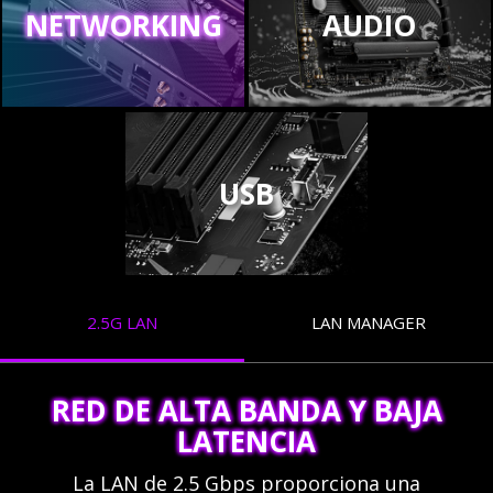
NETWORKING
AUDIO
USB
2.5G LAN
LAN MANAGER
RED DE ALTA BANDA Y BAJA
LATENCIA
La LAN de 2.5 Gbps proporciona una