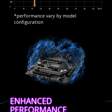
*performance vary by model
configuration
ENHANCED
PERFORMANCE