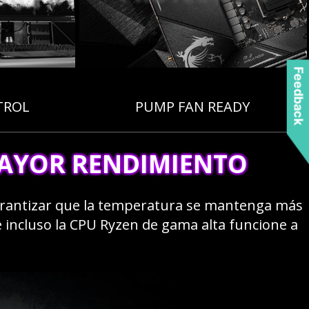
Feedback
TROL
PUMP FAN READY
MAYOR RENDIMIENTO
garantizar que la temperatura se mantenga más
e incluso la CPU Ryzen de gama alta funcione a