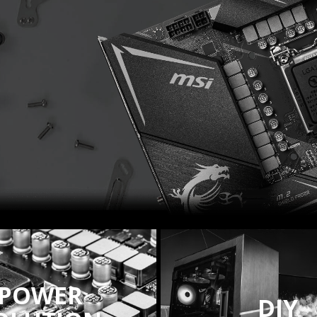
POWER
DIY