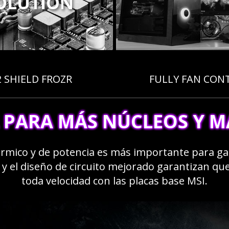
OLUTION
2 SHIELD FROZR
FULLY FAN CON
 PARA MÁS NÚCLEOS Y 
érmico y de potencia es más importante para 
y el diseño de circuito mejorado garantizan qu
toda velocidad con las placas base MSI.