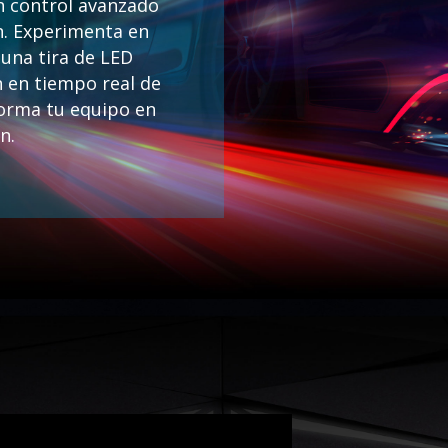
n control avanzado
n. Experimenta en
 una tira de LED
 en tiempo real de
forma tu equipo en
n.