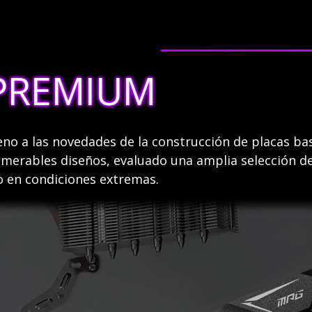
PREMIUM
eno a las novedades de la construcción de placas b
numerables diseños, evaluado una amplia selección d
o en condiciones extremas.