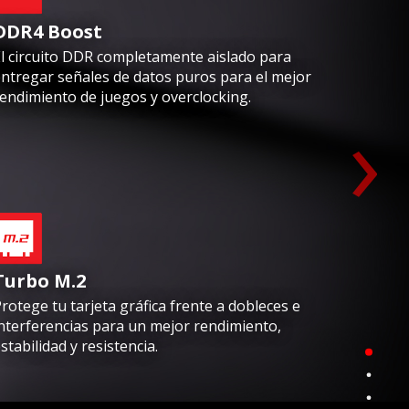
DDR4 Boost
l circuito DDR completamente aislado para
ntregar señales de datos puros para el mejor
endimiento de juegos y overclocking.
›
Turbo M.2
rotege tu tarjeta gráfica frente a dobleces e
nterferencias para un mejor rendimiento,
stabilidad y resistencia.