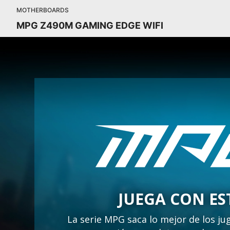
MOTHERBOARDS
MPG Z490M GAMING EDGE WIFI
JUEGA CON ES
La serie MPG saca lo mejor de los ju