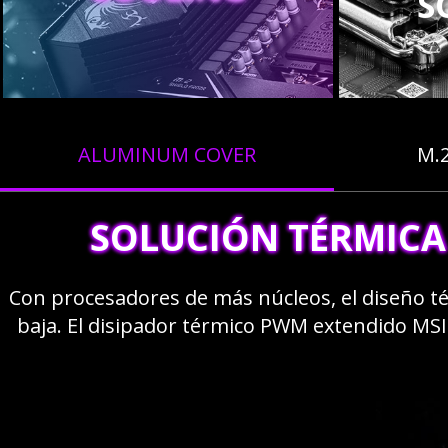
S
ALUMINUM COVER
M.
SOLUCIÓN TÉRMICA
Con procesadores de más núcleos, el diseño t
baja. El disipador térmico PWM extendido MSI 