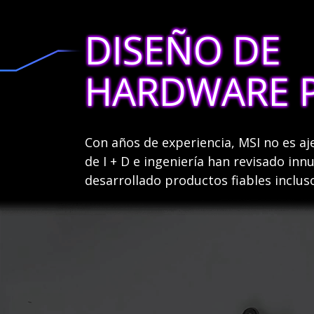
DISEÑO DE
HARDWARE 
Con años de experiencia, MSI no es aj
de I + D e ingeniería han revisado in
desarrollado productos fiables inclus