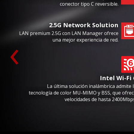
conector tipo C reversible.
2.5G Network Solution
‹
LAN premium 2.5G con LAN Manager ofrece
una mejor experiencia de red.
Intel Wi-Fi 
La última solución inalámbrica admite 
tecnología de color MU-MIMO y BSS, que ofrec
velocidades de hasta 2400Mbps