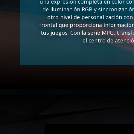
una expresión completa en color co
de iluminación RGB y sincronizació
otro nivel de personalización con
frontal que proporciona información
tus juegos. Con la serie MPG, trans
el centro de atenció