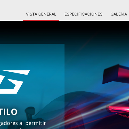
VISTA GENERAL
ESPECIFICACIONES
GALERÍA
TILO
gadores al permitir