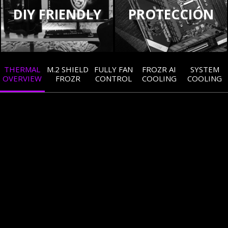
DIY FRIENDLY
PROTECCIÓN
THERMAL
M.2 SHIELD
FULLY FAN
FROZR AI
SYSTEM
OVERVIEW
FROZR
CONTROL
COOLING
COOLING