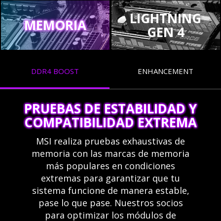
LIGHTNING
MEMORIA
GEN 4
DDR4 BOOST
ENHANCEMENT
PRUEBAS DE ESTABILIDAD Y
COMPATIBILIDAD EXTREMA
MSI realiza pruebas exhaustivas de
memoria con las marcas de memoria
más populares en condiciones
extremas para garantizar que tu
sistema funcione de manera estable,
pase lo que pase. Nuestros socios
para optimizar los módulos de