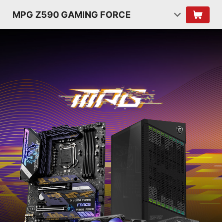
MPG Z590 GAMING FORCE