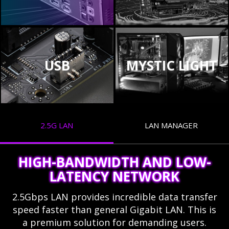
USB
MYSTIC LIGHT
2.5G LAN
LAN MANAGER
HIGH-BANDWIDTH AND LOW-
LATENCY NETWORK
2.5Gbps LAN provides incredible data transfer
speed faster than general Gigabit LAN. This is
a premium solution for demanding users.