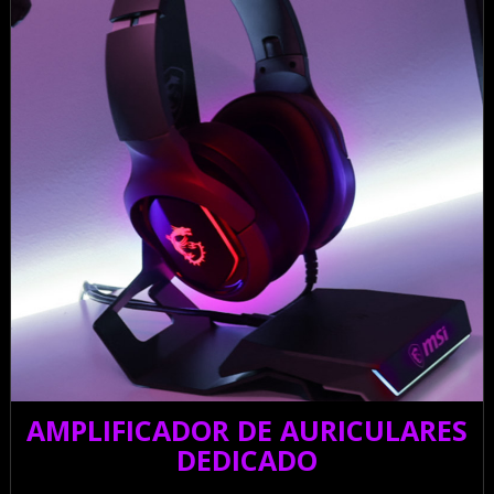
AMPLIFICADOR DE AURICULARES
DEDICADO