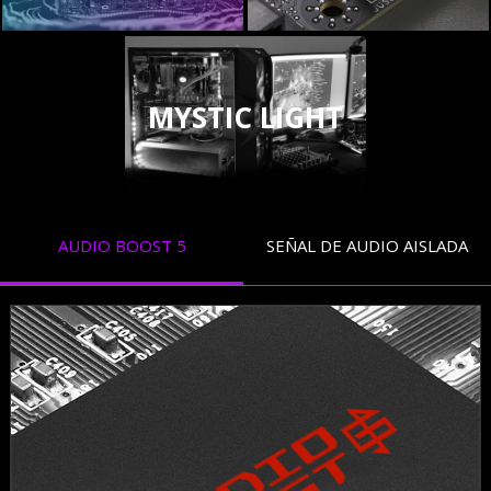
MYSTIC LIGHT
AUDIO BOOST 5
SEÑAL DE AUDIO AISLADA