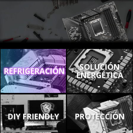
SOLUCIÓN
REFRIGERACIÓN
ENERGÉTICA
DIY FRIENDLY
PROTECCIÓN