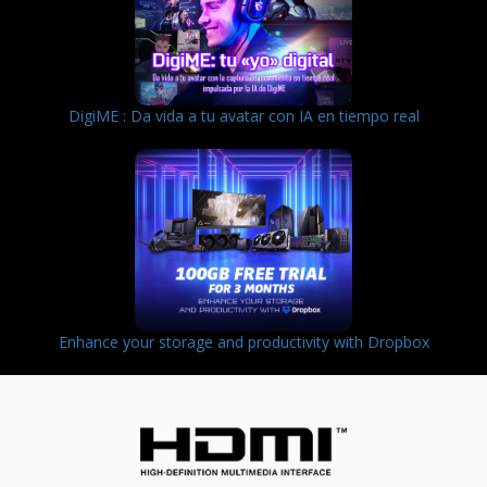
DigiME : Da vida a tu avatar con IA en tiempo real
Enhance your storage and productivity with Dropbox