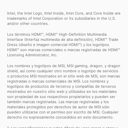
Intel, the Intel Logo, Intel Inside, Intel Core, and Core Inside are
trademarks of Intel Corporation or its subsidiaries in the U.S.
and/or other countries.
Los términos HDMI™, HDMI™ High-Definition Multimedia
Interface (Interfaz multimedia de alta definición), HDMI™ Trade
Dress (diseño e imagen comercial HDMI™) y los logotipos
HDMI™ son marcas comerciales o marcas registradas de HDMI™
Licensing Administrator, Inc.
Los nombres y logotipos de MSI, MSI gaming, dragon, y dragon
shield, así como cualquier otro nombre o logotipo de servicios
o productos MSI mostrados en el sitio web de MSI, son marcas
registradas o marcas comerciales de MSI. Los nombres y
logotipos de productos de terceros y compañías de terceros
mostrados en nuestro sitio web y utilizados en los materiales
son propiedad de sus respectivos propietarios y pueden ser
también marcas registradas. Las marcas registradas y los
materiales protegidos por derechos de autor de MSI sólo
pueden utilizarse con el permiso por escrito de MSI. Cualquier
derecho no expresamente concedidos en este documento.