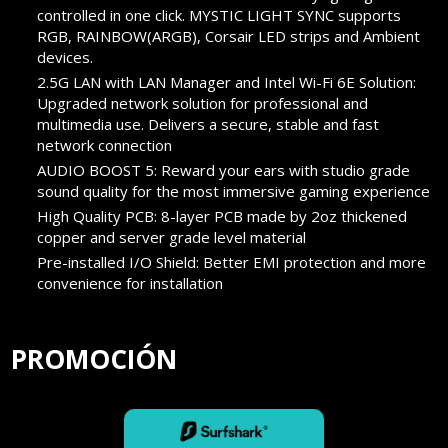
controlled in one click. MYSTIC LIGHT SYNC supports
RGB, RAINBOW(ARGB), Corsair LED strips and Ambient
devices.
2.5G LAN with LAN Manager and Intel Wi-Fi 6E Solution:
Upgraded network solution for professional and
multimedia use. Delivers a secure, stable and fast
network connection
AUDIO BOOST 5: Reward your ears with studio grade
sound quality for the most immersive gaming experience
High Quality PCB: 8-layer PCB made by 2oz thickened
copper and server grade level material
Pre-installed I/O Shield: Better EMI protection and more
convenience for installation
PROMOCIÓN