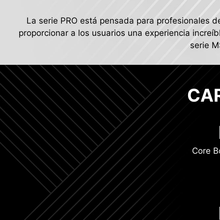
La serie PRO está pensada para profesionales de
proporcionar a los usuarios una experiencia increíb
serie M
CA
Core B