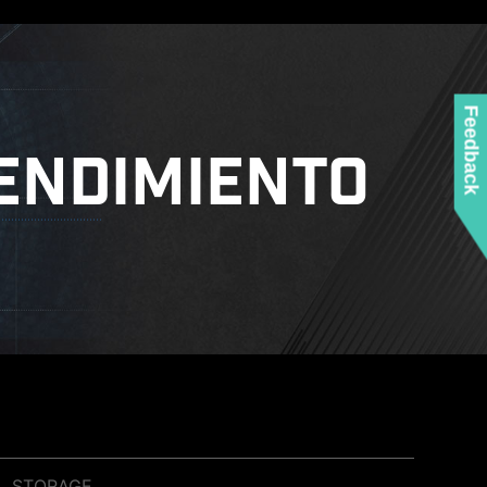
Feedback
ENDIMIENTO
STORAGE
SYSTEM SAFETY