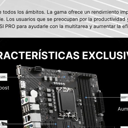
 todos los ámbitos. La gama ofrece un rendimiento impr
le. Los usuarios que se preocupan por la productividad 
SI PRO para ayudarle con la multitarea y aumentar la efi
RACTERÍSTICAS EXCLUSI
oost
Aum