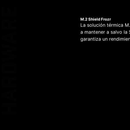
HARDWARE
M.2 Shield Frozr
La solución térmica M
a mantener a salvo la
garantiza un rendimien