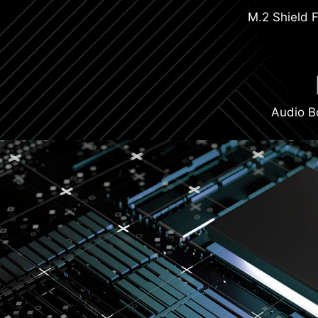
M.2 Shield F
Audio B