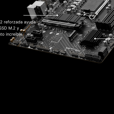
.2 reforzada ayuda
 SSD M.2 y
to increíble.