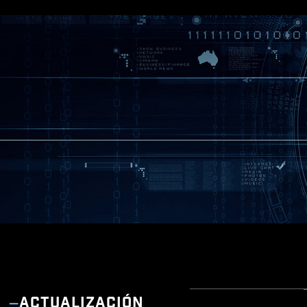
ACTUALIZACIÓN
MSI C