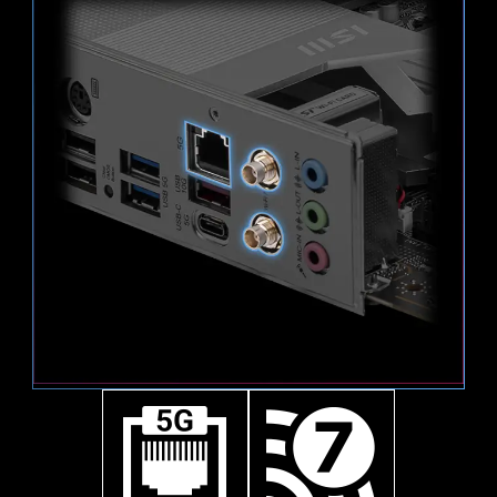
una ventaja real sobre tus enemigos.
SMT PCIE 5.0 SLOT
Los cabezales de ventilador MSI detectan
1x
La avanzada ranura PCIE SMT (tecnología de
automáticamente los ventiladores que
montaje en superficie) reduce las interferencias
funcionan en modo DC o PWM para un ajuste
y el ruido eléctrico, y es totalmente compatible
128
óptimo de la velocidad de los ventiladores y el
con la señal PCI-E 5.0.
Gbps
silencio. La histéresis también hace que tus
ventiladores giren con fluidez para asegurarte
1x
Sys Fan
de que tu sistema permanece silencioso, pase
lo que pase.
64
Gbps
1x
32
Gbps