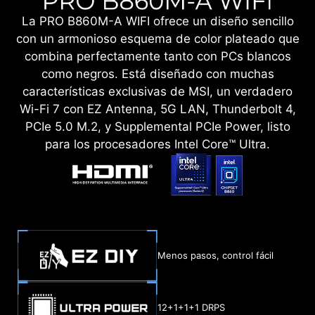
La PRO B860M-A WIFI ofrece un diseño sencillo
con un armonioso esquema de color plateado que
combina perfectamente tanto con PCs blancos
como negros. Está diseñado con muchas
características exclusivas de MSI, un verdadero
Wi-Fi 7 con EZ Antenna, 5G LAN, Thunderbolt 4,
PCIe 5.0 M.2, y Supplemental PCIe Power, listo
para los procesadores Intel Core™ Ultra.
Menos pasos, control fácil
12+1+1+1 DRPS