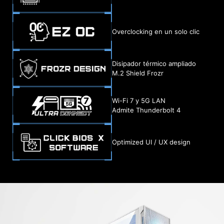
Overclocking en un solo clic
Disipador térmico ampliado
M.2 Shield Frozr
Wi-Fi 7 y 5G LAN
Admite Thunderbolt 4
Optimized UI / UX design