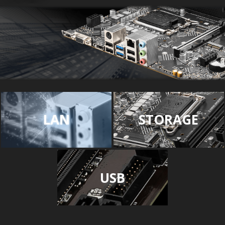
LAN
STORAGE
USB