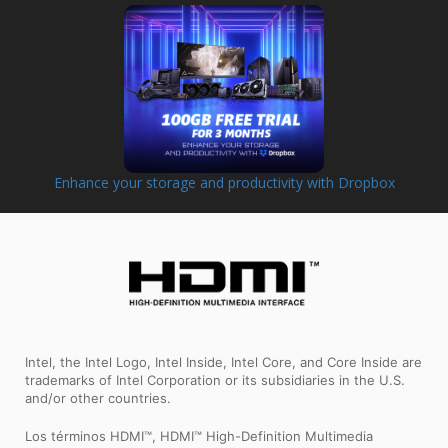
Enhance your storage and productivity with Dropbox
Intel, the Intel Logo, Intel Inside, Intel Core, and Core Inside are
trademarks of Intel Corporation or its subsidiaries in the U.S.
and/or other countries.
Los términos HDMI™, HDMI™ High-Definition Multimedia