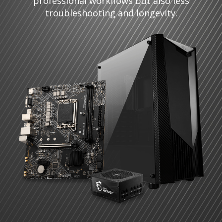
professional workflows but also less
troubleshooting and longevity.