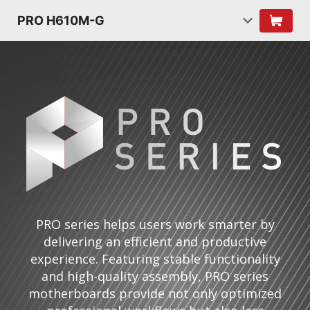
PRO H610M-G
PRO series helps users work smarter by
delivering an efficient and productive
experience. Featuring stable functionality
and high-quality assembly, PRO series
motherboards provide not only optimized