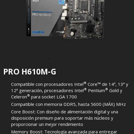
PRO H610M-G
®
Compatible con procesadores Intel
Core™ de 14ª, 13ª y
®
®
12ª generación, procesadores Intel
Pentium
Gold y
®
Celeron
para socket LGA 1700
Compatible con memoria DDR5, hasta 5600 (MÁX) MHz
Core Boost: Con diseño de alimentación digital y una
disposición premium para soportar más núcleos y
proporcionar un mejor rendimiento
Memory Boost: Tecnología avanzada para entregar