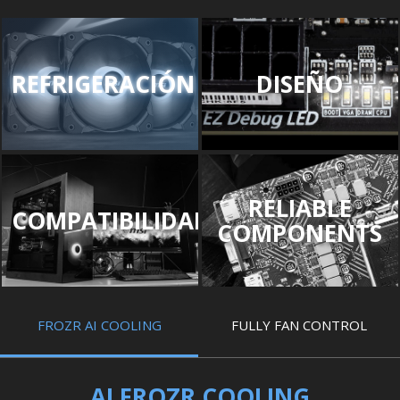
REFRIGERACIÓN
DISEÑO
RELIABLE
COMPATIBILIDAD
COMPONENTS
FROZR AI COOLING
FULLY FAN CONTROL
AI FROZR COOLING