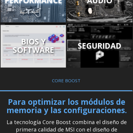
PERFORMANCE
AUDIO
BIOS Y
SEGURIDAD
SOFTWARE
CORE BOOST
Para optimizar los módulos de
memoria y las configuraciones.
La tecnología Core Boost combina el diseño de
primera calidad de MSI con el diseño de