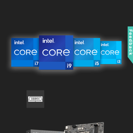
Feedbac