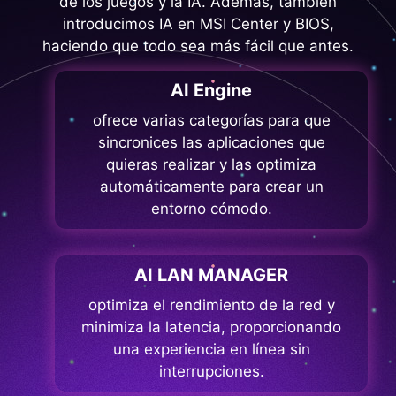
de los juegos y la IA. Además, también
introducimos IA en MSI Center y BIOS,
haciendo que todo sea más fácil que antes.
AI Engine
ofrece varias categorías para que
sincronices las aplicaciones que
quieras realizar y las optimiza
automáticamente para crear un
entorno cómodo.
AI LAN MANAGER
optimiza el rendimiento de la red y
minimiza la latencia, proporcionando
una experiencia en línea sin
interrupciones.