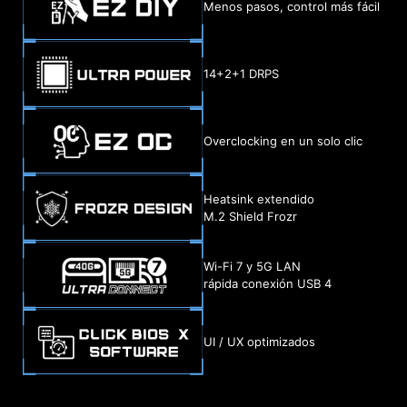
Menos pasos, control más fácil
14+2+1 DRPS
Overclocking en un solo clic
Heatsink extendido
M.2 Shield Frozr
Wi-Fi 7 y 5G LAN
rápida conexión USB 4
UI / UX optimizados