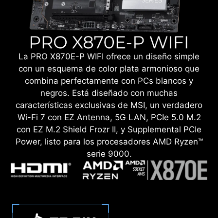
La PRO X870E-P WIFI ofrece un diseño simple
con un esquema de color plata armonioso que
combina perfectamente con PCs blancos y
negros. Está diseñado con muchas
características exclusivas de MSI, un verdadero
Wi-Fi 7 con EZ Antenna, 5G LAN, PCIe 5.0 M.2
con EZ M.2 Shield Frozr II, y Supplemental PCIe
Power, listo para los procesadores AMD Ryzen™
serie 9000.