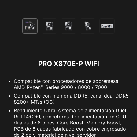
consulta el Acuerdo de Licencia y Servicios de
NortonLifeLock, así como los Avisos de Privacidad de
los productos y servicios de NortonLifeLock.
PRO X870E-P WIFI
Compatible con procesadores de sobremesa
AMD Ryzen™ Series 9000 / 8000 / 7000
Compatible con memoria DDR5, canal dual DDR5
8200+ MT/s (OC)
Rendimiento Ultra: sistema de alimentación Duet
Rail 14+2+1, conectores de alimentación de CPU
duales de 8 pines, Core Boost, Memory Boost,
PCB de 8 capas fabricado con cobre engrosado
de 2 oz y material de nivel servidor