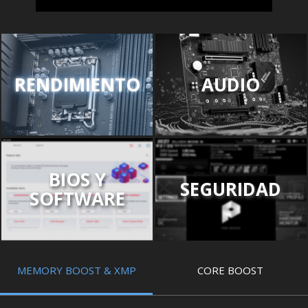
RENDIMIENTO
AUDIO
BIOS Y
SEGURIDAD
SOFTWARE
MEMORY BOOST & XMP
CORE BOOST