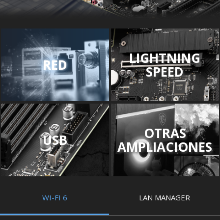
LIGHTNING
RED
SPEED
OTRAS
USB
AMPLIACIONES
WI-FI 6
LAN MANAGER