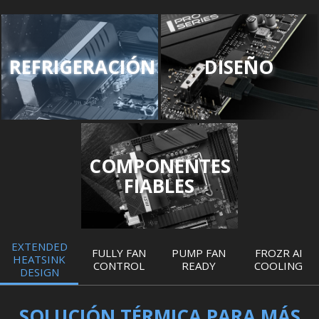
REFRIGERACIÓN
DISEÑO
COMPONENTES
FIABLES
EXTENDED
FULLY FAN
PUMP FAN
FROZR AI
HEATSINK
CONTROL
READY
COOLING
DESIGN
SOLUCIÓN TÉRMICA PARA MÁS