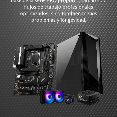
base de la serie PRO proporcionan no sólo
flujos de trabajo profesionales
optimizados, sino también menos
problemas y longevidad.