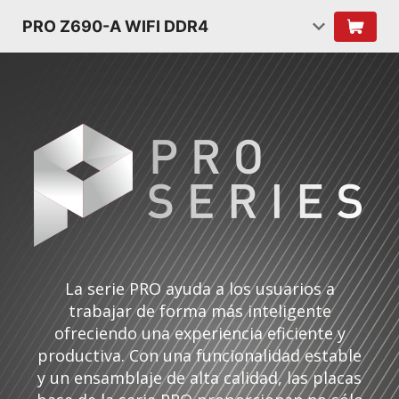
PRO Z690-A WIFI DDR4
La serie PRO ayuda a los usuarios a
trabajar de forma más inteligente
ofreciendo una experiencia eficiente y
productiva. Con una funcionalidad estable
y un ensamblaje de alta calidad, las placas