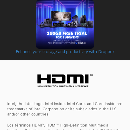
Enhance your storage and productivity with Dropbox
Intel, the Intel Logo, Intel Inside, Intel Core, and Core Inside are
trademarks of Intel Corporation or its subsidiaries in the U.S.
and/or other countries.
Los términos HDMI™, HDMI™ High-Definition Multimedia