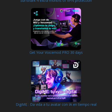
Surfshark-4 extra months of VPN protection
Get Your Voicemod PRO 30 days
DigiME : Da vida a tu avatar con IA en tiempo real