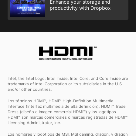
Enhance your storage and
productivity with Dropbox
Intel, the Intel Logo, Intel Inside, Intel Core, and Core Inside are
trademarks of Intel Corporation or its subsidiaries in the U.S.
and/or other countries.
Los términos HDMI™, HDMI™ High-Definition Multimedia
Interface (Interfaz multimedia de alta definición), HDMI™ Trade
Dress (diseño e imagen comercial HDMI™) y los logotipos
HDMI™ son marcas comerciales o marcas registradas de HDMI™
Licensing Administrator, Inc.
Los nombres y logotipos de MSI, MSI gaming, dragon, y dragon