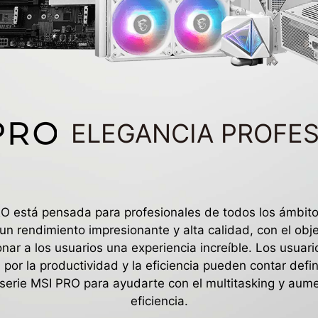
ELEGANCIA PROFE
RO está pensada para profesionales de todos los ámbit
un rendimiento impresionante y alta calidad, con el obj
nar a los usuarios una experiencia increíble. Los usuar
por la productividad y la eficiencia pueden contar defi
 serie MSI PRO para ayudarte con el multitasking y aume
eficiencia.