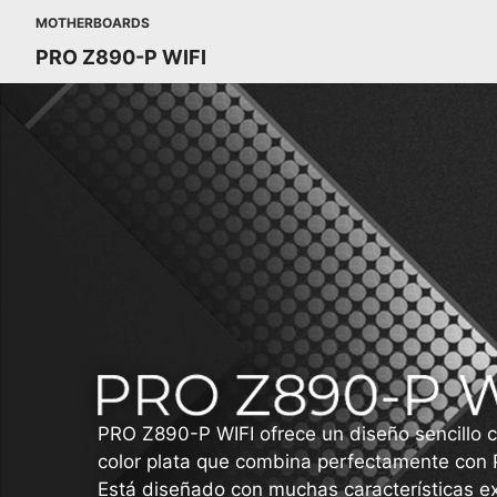
MOTHERBOARDS
PRO Z890-P WIFI
PRO Z890-P WIFI ofrece un diseño sencillo
color plata que combina perfectamente con 
Está diseñado con muchas características ex