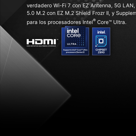
verdadero Wi-Fi 7 con EZ Antenna, 5G LAN, 
5.0 M.2 con EZ M.2 Shield Frozr II, y Supplem
®
para los procesadores Intel
Core™ Ultra.