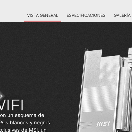
VISTA GENERAL
ESPECIFICACIONES
GALERÍA
 con un esquema de
PCs blancos y negros.
clusivas de MSI, un