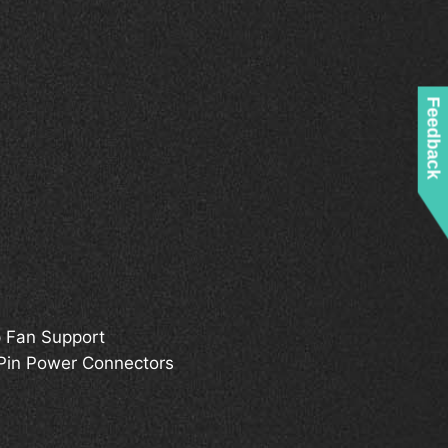
Feedback
 Fan Support
Pin Power Connectors