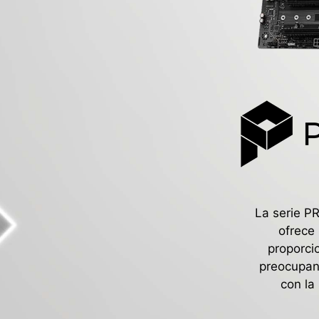
La serie P
ofrece 
proporcio
preocupan 
con la