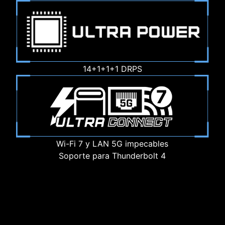
14+1+1+1 DRPS
Wi-Fi 7 y LAN 5G impecables
Soporte para Thunderbolt 4