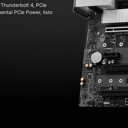
Thunderbolt 4, PCIe
ental PCIe Power, listo