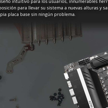
seño intuitivo para los usuarios, innumerables herr
osición para llevar su sistema a nuevas alturas y sat
opia placa base sin ningún problema.