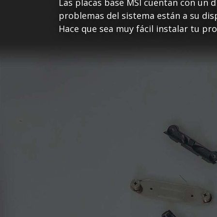
Las placas base MSI cuentan con un di
problemas del sistema están a su disp
Hace que sea muy fácil instalar tu pr