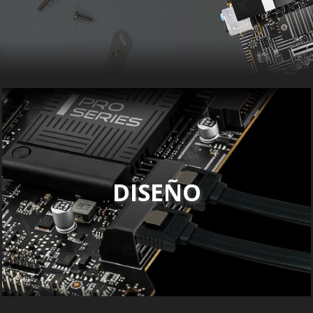
DISEÑO