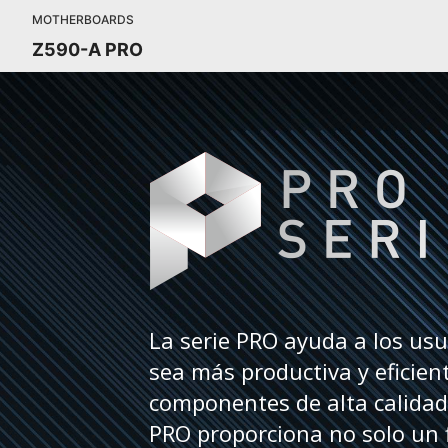
MOTHERBOARDS
Z590-A PRO
La serie PRO ayuda a los usu
sea más productiva y eficie
componentes de alta calidad,
PRO proporciona no solo un f