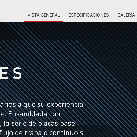
VISTA GENERAL
ESPECIFICACIONES
GALERÍA
arios a que su experiencia
nte. Ensamblada con
 la serie de placas base
lujo de trabajo continuo si