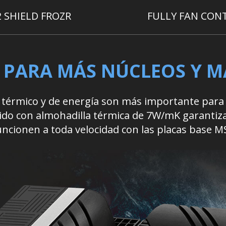
2 SHIELD FROZR
FULLY FAN CON
 PARA MÁS NÚCLEOS Y 
 térmico y de energía son más importante par
dido con almohadilla térmica de 7W/mK garantiza
uncionen a toda velocidad con las placas base MS