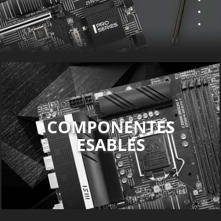
COMPONENTES
ESABLES