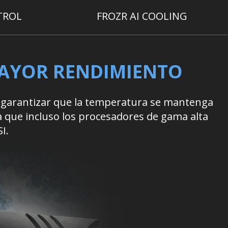
TROL
FROZR AI COOLING
MAYOR RENDIMIENTO
a garantizar que la temperatura se mantenga
 que incluso los procesadores de gama alta
I.