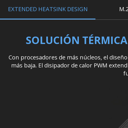
EXTENDED HEATSINK DESIGN
M.
SOLUCIÓN TÉRMICA
Con procesadores de más núcleos, el diseño
más baja. El disipador de calor PWM exten
f