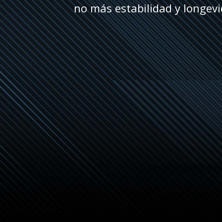
no más estabilidad y longevi