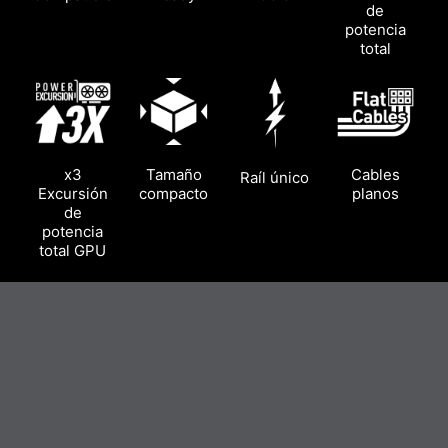
de
potencia
total
x3
Tamaño
Cables
Raíl único
Excursión
compacto
planos
de
potencia
total GPU