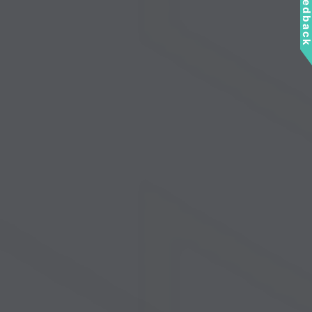
Feedbac