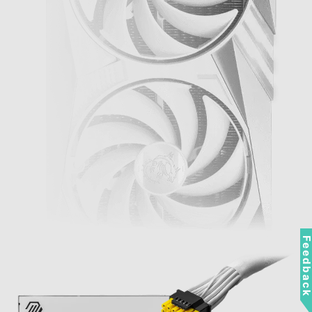
Feedbac