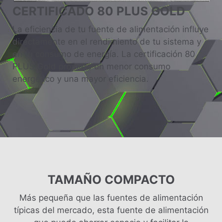
CERTIFICADO 80 PLUS GOLD
La eficiencia de tu fuente de alimentación influye
directamente en el rendimiento de tu sistema y
en tu consumo de energía. La certificación 80
PLUS Gold promete un menor consumo
energético y una mayor eficiencia.
TAMAÑO COMPACTO
Más pequeña que las fuentes de alimentación
típicas del mercado, esta fuente de alimentación