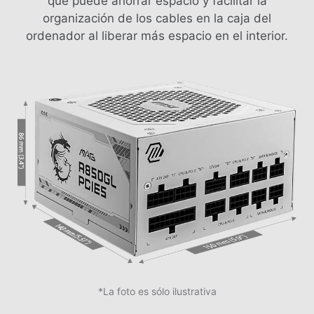
que puede ahorrar espacio y facilitar la
organización de los cables en la caja del
ordenador al liberar más espacio en el interior.
*La foto es sólo ilustrativa