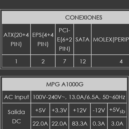
CONEXIONES
PCI-
ATX(20+4
EPS(4+4
E(6+2
SATA
MOLEX(PERI
PIN)
PIN)
PIN)
1
2
7
12
4
MPG A1000G
AC Input
100V-240V~, 13.0A/6.5A, 50~60Hz
+5V
+5V
+3.3V
+12V
-12V
Salida
sb
DC
22.0A
22.0A
83.3A
0.3A
3.0A