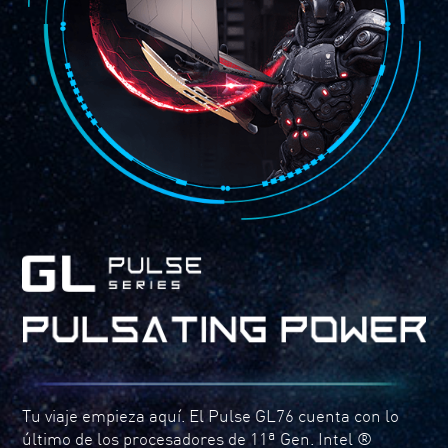
Tu viaje empieza aquí. El Pulse GL76 cuenta con lo
último de los procesadores de 11ª Gen. Intel ®