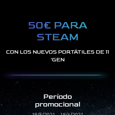
50€ PARA
STEAM
CON LOS NUEVOS PORTÁTILES DE 11
GEN
ª
Período
promocional
18/5/2021 - 18/6/2021