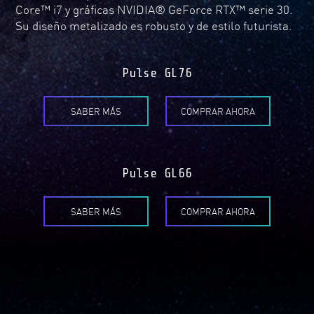
Core™ i7 y gráficas NVIDIA® GeForce RTX™ serie 30.
Su diseño metalizado es robusto y de estilo futurista.
Pulse GL76
SABER MÁS
COMPRAR AHORA
Pulse GL66
SABER MÁS
COMPRAR AHORA