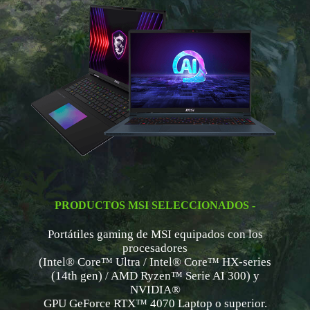
PRODUCTOS MSI SELECCIONADOS -
Portátiles gaming de MSI equipados con los
procesadores
(Intel® Core™ Ultra / Intel® Core™ HX-series
(14th gen) / AMD Ryzen™ Serie AI 300) y
NVIDIA®
GPU GeForce RTX™ 4070 Laptop o superior.