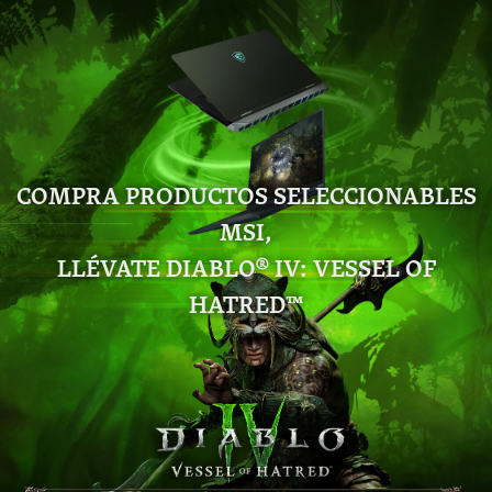
COMPRA PRODUCTOS SELECCIONABLES
MSI,
LLÉVATE DIABLO® IV: VESSEL OF
HATRED™