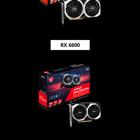
RX 6600