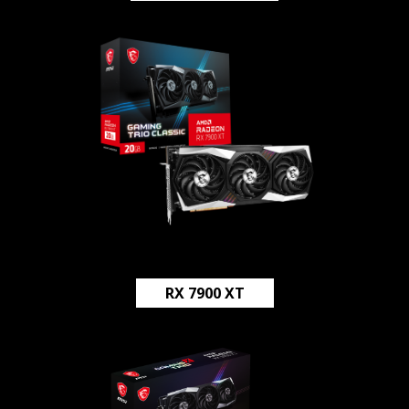
RX 7900 XT