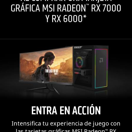
GRÁFICA MSI RADEON
RX 7000
™
Y RX 6000*
ENTRA EN ACCIÓN
Intensifica tu experiencia de juego con
las tarjetas gráficas MSI Radeon
RX
™