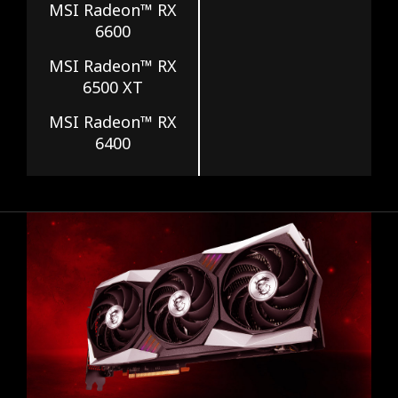
MSI Radeon™ RX
6600
MSI Radeon™ RX
6500 XT
MSI Radeon™ RX
6400