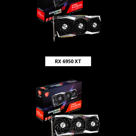
RX 6950 XT