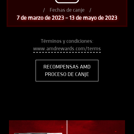
/
Fechas de canje
/
7 de marzo de 2023 – 13 de mayo de 2023
Términos y condiciones:
www.amdrewards.com/terms
RECOMPENSAS AMD
PROCESO DE CANJE