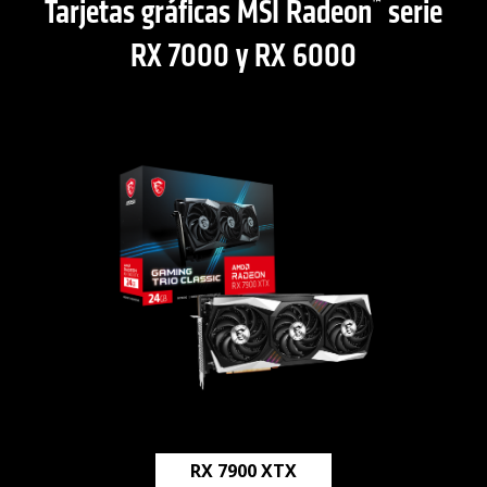
Tarjetas gráficas MSI Radeon
serie
™
RX 7000 y RX 6000
RX 7900 XTX