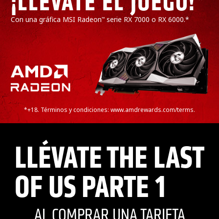
¡LLÉVATE EL JUEGO!*
Con una gráfica MSI Radeon
serie RX 7000 o RX 6000.*
™
*+18. Términos y condiciones: www.amdrewards.com/terms.
LLÉVATE THE LAST
OF US PARTE 1
AL COMPRAR UNA TARJETA