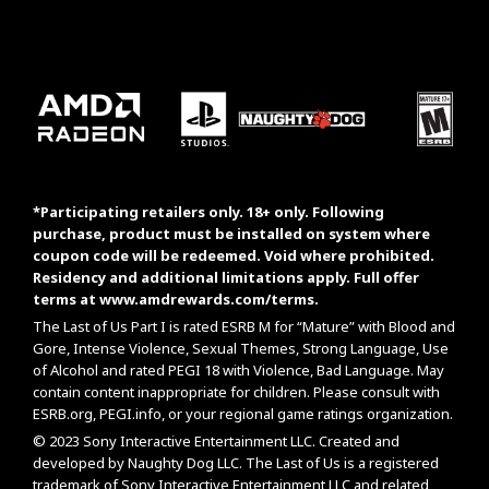
*Participating retailers only. 18+ only. Following
purchase, product must be installed on system where
coupon code will be redeemed. Void where prohibited.
Residency and additional limitations apply. Full offer
terms at
www.amdrewards.com/terms
.
The Last of Us Part I is rated ESRB M for “Mature” with Blood and
Gore, Intense Violence, Sexual Themes, Strong Language, Use
of Alcohol and rated PEGI 18 with Violence, Bad Language. May
contain content inappropriate for children. Please consult with
ESRB.org
,
PEGI.info
, or your regional game ratings organization.
© 2023 Sony Interactive Entertainment LLC. Created and
developed by Naughty Dog LLC. The Last of Us is a registered
trademark of Sony Interactive Entertainment LLC and related