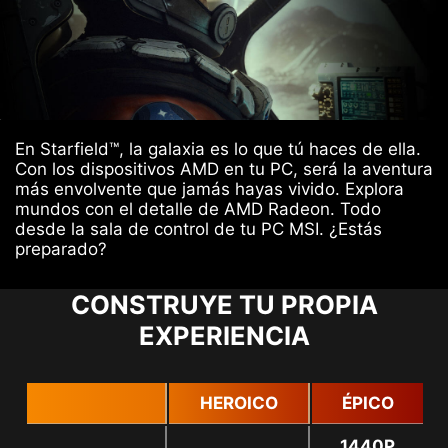
En Starfield™, la galaxia es lo que tú haces de ella.
Con los dispositivos AMD en tu PC, será la aventura
más envolvente que jamás hayas vivido. Explora
mundos con el detalle de AMD Radeon. Todo
desde la sala de control de tu PC MSI. ¿Estás
preparado?
CONSTRUYE TU PROPIA
EXPERIENCIA
HEROICO
ÉPICO
L
1440P