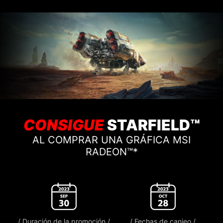
CONSIGUE
STARFIELD™
AL COMPRAR UNA GRÁFICA MSI
RADEON™*
/ Duración de la promoción /
/ Fechas de canjeo /