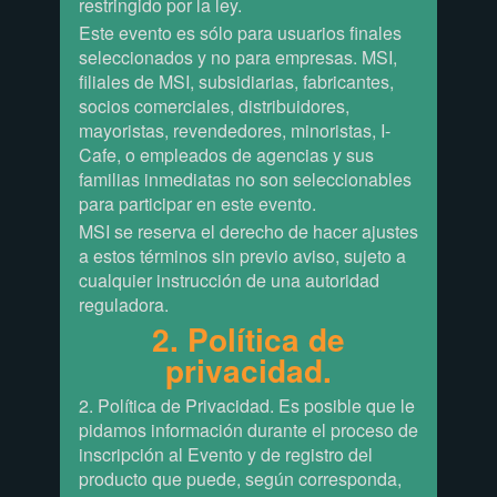
restringido por la ley.
Este evento es sólo para usuarios finales
seleccionados y no para empresas. MSI,
filiales de MSI, subsidiarias, fabricantes,
socios comerciales, distribuidores,
mayoristas, revendedores, minoristas, I-
Cafe, o empleados de agencias y sus
familias inmediatas no son seleccionables
para participar en este evento.
MSI se reserva el derecho de hacer ajustes
a estos términos sin previo aviso, sujeto a
cualquier instrucción de una autoridad
reguladora.
2. Política de
privacidad.
2. Política de Privacidad. Es posible que le
pidamos información durante el proceso de
inscripción al Evento y de registro del
producto que puede, según corresponda,