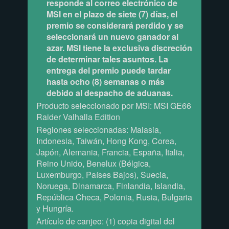
responde al correo electrónico de
MSI en el plazo de siete (7) días, el
premio se considerará perdido y se
seleccionará un nuevo ganador al
azar. MSI tiene la exclusiva discreción
de determinar tales asuntos. La
entrega del premio puede tardar
hasta ocho (8) semanas o más
debido al despacho de aduanas.
Producto seleccionado por MSI: MSI GE66
Raider Valhalla Edition
Regiones seleccionadas: Malasia,
Indonesia, Taiwán, Hong Kong, Corea,
Japón, Alemania, Francia, España, Italia,
Reino Unido, Benelux (Bélgica,
Luxemburgo, Países Bajos), Suecia,
Noruega, Dinamarca, Finlandia, Islandia,
República Checa, Polonia, Rusia, Bulgaria
y Hungría.
Artículo de canjeo: (1) copia digital del