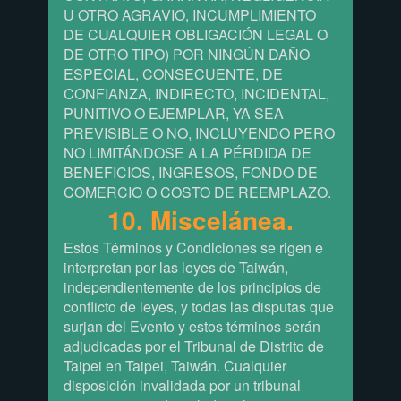
U OTRO AGRAVIO, INCUMPLIMIENTO
DE CUALQUIER OBLIGACIÓN LEGAL O
DE OTRO TIPO) POR NINGÚN DAÑO
ESPECIAL, CONSECUENTE, DE
CONFIANZA, INDIRECTO, INCIDENTAL,
PUNITIVO O EJEMPLAR, YA SEA
PREVISIBLE O NO, INCLUYENDO PERO
NO LIMITÁNDOSE A LA PÉRDIDA DE
BENEFICIOS, INGRESOS, FONDO DE
COMERCIO O COSTO DE REEMPLAZO.
10. Miscelánea.
Estos Términos y Condiciones se rigen e
interpretan por las leyes de Taiwán,
independientemente de los principios de
conflicto de leyes, y todas las disputas que
surjan del Evento y estos términos serán
adjudicadas por el Tribunal de Distrito de
Taipei en Taipei, Taiwán. Cualquier
disposición invalidada por un tribunal