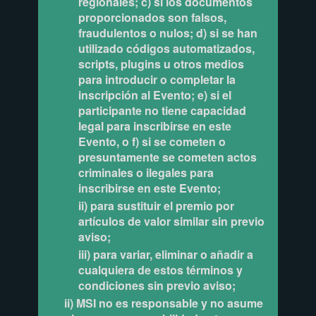
regionales; c) si los documentos
proporcionados son falsos,
fraudulentos o nulos; d) si se han
utilizado códigos automatizados,
scripts, plugins u otros medios
para introducir o completar la
inscripción al Evento; e) si el
participante no tiene capacidad
legal para inscribirse en este
Evento, o f) si se cometen o
presuntamente se cometen actos
criminales o ilegales para
inscribirse en este Evento;
ii) para sustituir el premio por
artículos de valor similar sin previo
aviso;
iii) para variar, eliminar o añadir a
cualquiera de estos términos y
condiciones sin previo aviso;
ii) MSI no es responsable y no asume