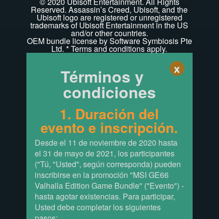
© 2020 Ubisoft Entertainment. All Rights
Reserved. Assassin’s Creed, Ubisoft, and the
Ubisoft logo are registered or unregistered
trademarks of Ubisoft Entertainment in the US
and/or other countries.
OEM bundle license by Software Symbiosis Pte
Ltd. * Terms and conditions apply.
x
Términos y
condiciones
1. Duración del
evento e inscripción.
Desde el 11 de noviembre de 2020 hasta
el 31 de mayo de 2021, los participantes
("Tú, "Usted", según corresponda) pueden
inscribirse en la promoción "MSI GE66
Valhalla Edition Game Bundle" ("Evento") -
hasta agotar existencias. Para participar,
Usted debe completar los siguientes
pasos: