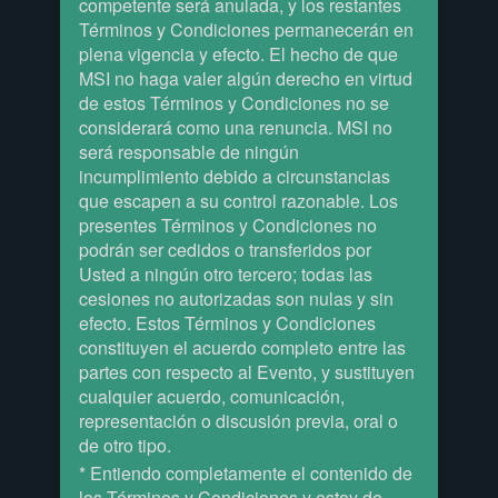
competente será anulada, y los restantes
Términos y Condiciones permanecerán en
plena vigencia y efecto. El hecho de que
MSI no haga valer algún derecho en virtud
de estos Términos y Condiciones no se
considerará como una renuncia. MSI no
será responsable de ningún
incumplimiento debido a circunstancias
que escapen a su control razonable. Los
presentes Términos y Condiciones no
podrán ser cedidos o transferidos por
Usted a ningún otro tercero; todas las
cesiones no autorizadas son nulas y sin
efecto. Estos Términos y Condiciones
constituyen el acuerdo completo entre las
partes con respecto al Evento, y sustituyen
cualquier acuerdo, comunicación,
representación o discusión previa, oral o
de otro tipo.
* Entiendo completamente el contenido de
los Términos y Condiciones y estoy de