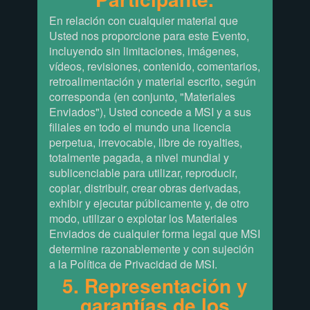
En relación con cualquier material que
Usted nos proporcione para este Evento,
incluyendo sin limitaciones, imágenes,
vídeos, revisiones, contenido, comentarios,
retroalimentación y material escrito, según
corresponda (en conjunto, "Materiales
Enviados"), Usted concede a MSI y a sus
filiales en todo el mundo una licencia
perpetua, irrevocable, libre de royalties,
totalmente pagada, a nivel mundial y
sublicenciable para utilizar, reproducir,
copiar, distribuir, crear obras derivadas,
exhibir y ejecutar públicamente y, de otro
modo, utilizar o explotar los Materiales
Enviados de cualquier forma legal que MSI
determine razonablemente y con sujeción
a la Política de Privacidad de MSI.
5. Representación y
garantías de los