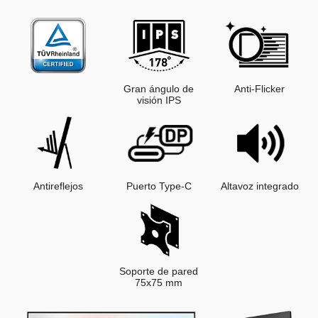
Gran ángulo de
Anti-Flicker
visión IPS
Antireflejos
Puerto Type-C
Altavoz integrado
Soporte de pared
75x75 mm