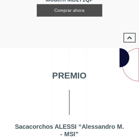
Comprar ahora
PREMIO
Sacacorchos ALESSI “Alessandro M.
- MSI”