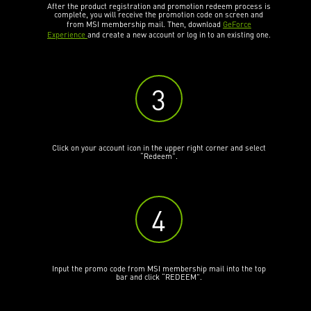
After the product registration and promotion redeem process is
complete, you will receive the promotion code on screen and
from MSI membership mail. Then, download
GeForce
S
Experience
and create a new account or log in to an existing one.
3
Click on your account icon in the upper right corner and select
“Redeem”.
4
Input the promo code from MSI membership mail into the top
bar and click “REDEEM”.