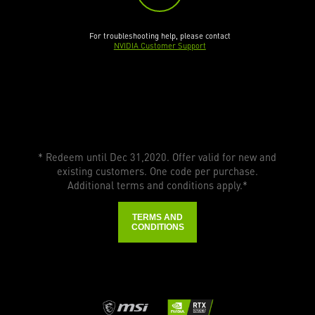
For troubleshooting help, please contact
NVIDIA Customer Support
* Redeem until Dec 31,2020. Offer valid for new and
existing customers. One code per purchase.
Additional terms and conditions apply.*
TERMS AND
CONDITIONS