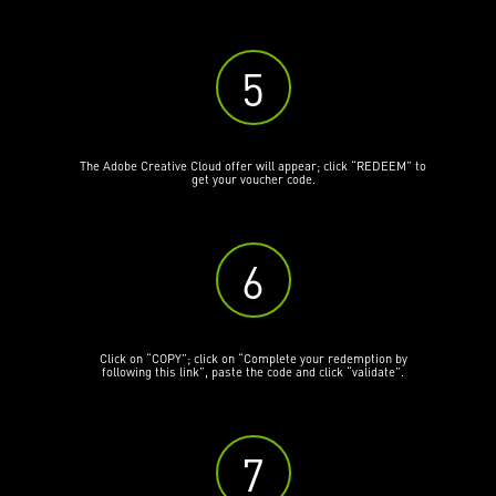
5
The Adobe Creative Cloud offer will appear; click “REDEEM” to
get your voucher code.
6
Click on “COPY”; click on “Complete your redemption by
following this link”, paste the code and click “validate”.
s
7