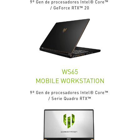
9ª Gen de procesadores Intel® Core™
/ GeForce RTX™ 20
WS65
MOBILE WORKSTATION
9ª Gen de procesadores Intel® Core™
/ Serie Quadro RTX™