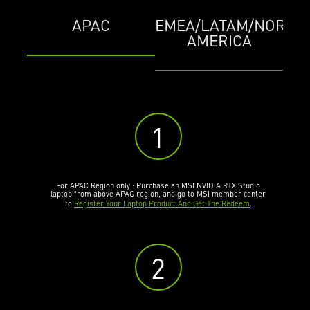
APAC
EMEA/LATAM/NORTH
AMERICA
1
For APAC Region only : Purchase an MSI NVIDIA RTX Studio
laptop from above APAC region, and go to MSI member center
to
Register Your Laptop Product And Get The Redeem
.
2