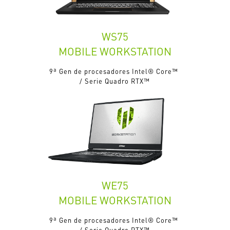
WS75
MOBILE WORKSTATION
9ª Gen de procesadores Intel® Core™
/ Serie Quadro RTX™
WE75
MOBILE WORKSTATION
9ª Gen de procesadores Intel® Core™
/ Serie Quadro RTX™