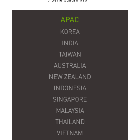
APAC
KOREA
INDIA
TAIWAN
AUSTRALIA
NEW ZEALAND
INDONESIA
SINGAPORE
MALAYSIA
THAILAND
VIETNAM