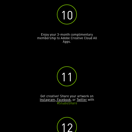
10
Enjoy your 3-month complimentary
membership to Adobe Creative Cloud All
Apps.
11
Get creative! Share your artwork on
Instagram, Facebook,
or
Twitter
with
#StudioShare
12